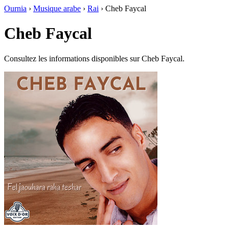
Ournia
›
Musique arabe
›
Rai
›
Cheb Faycal
Cheb Faycal
Consultez les informations disponibles sur Cheb Faycal.