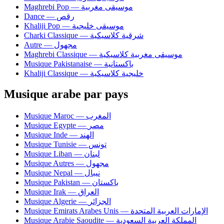
Maghrebi Pop — موسيقى مغربية
Dance — رقص
Khaliji Pop — موسيقى خليجية
Charki Classique — شرقية كلاسيكية
Autre — مجهول
Maghrebi Classique — موسيقى مغربية كلاسيكية
Musique Pakistanaise — باكستانية
Khaliji Classique — خليجية كلاسيكية
Musique arabe par pays
Musique Maroc — المغرب
Musique Egypte — مصر
Musique Inde — الهند
Musique Tunisie — تونس
Musique Liban — لبنان
Musique Autres — مجهول
Musique Nepal — نيبال
Musique Pakistan — باكستان
Musique Irak — العراق
Musique Algerie — الجزائر
Musique Emirats Arabes Unis — الإمارات العربية المتحدة
Musique Arabie Saoudite — المملكة العربية السعودية