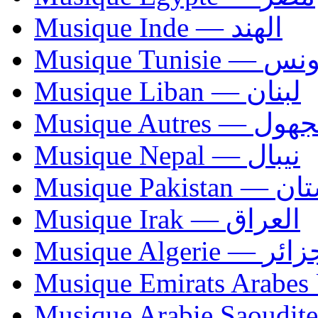
Musique Inde — الهند
Musique Tunisie — 
Musique Liban — لبنان
Musique Autres — 
Musique Nepal — نيبال
Musique Paki
Musique Irak — العراق
Musique Algerie —