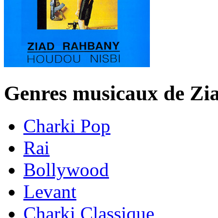
Genres musicaux de Zi
Charki Pop
Rai
Bollywood
Levant
Charki Classique