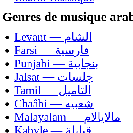
Genres de musique ara
Levant — الشام
Farsi — فارسية
Punjabi — بنجابية
Jalsat — جلسات
Tamil — التاميل
Chaâbi — شعبية
Malayalam — مالايالام
Kabyle — قبايلة