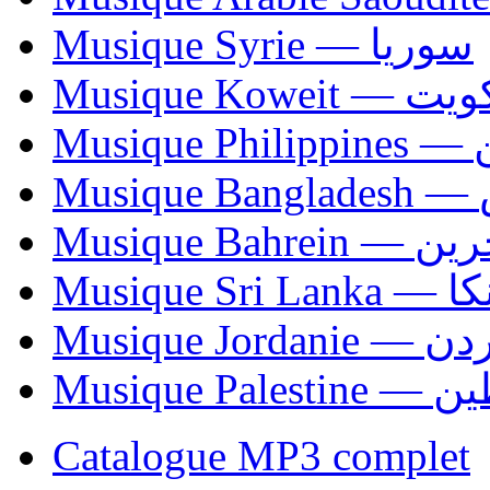
Musique Syrie — سوريا
Musique Koweit 
Mus
Mu
Musique Bahrei
Musiqu
Musique Jordani
Musique P
Catalogue MP3 complet