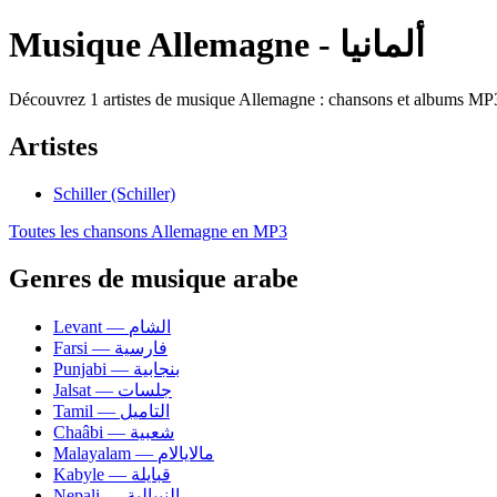
Musique Allemagne - ألمانيا
Découvrez 1 artistes de musique Allemagne : chansons et albums MP3 
Artistes
Schiller (Schiller)
Toutes les chansons Allemagne en MP3
Genres de musique arabe
Levant — الشام
Farsi — فارسية
Punjabi — بنجابية
Jalsat — جلسات
Tamil — التاميل
Chaâbi — شعبية
Malayalam — مالايالام
Kabyle — قبايلة
Nepali — النيبالية