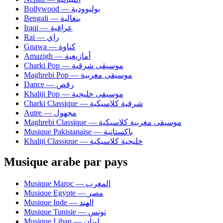
Bollywood — بوليوودية
Bengali — بنغالية
Iraqi — عراقية
Rai — راي
Gnawa — كناوة
Amazigh — أمازيغية
Charki Pop — موسيقى شرقية
Maghrebi Pop — موسيقى مغربية
Dance — رقص
Khaliji Pop — موسيقى خليجية
Charki Classique — شرقية كلاسيكية
Autre — مجهول
Maghrebi Classique — موسيقى مغربية كلاسيكية
Musique Pakistanaise — باكستانية
Khaliji Classique — خليجية كلاسيكية
Musique arabe par pays
Musique Maroc — المغرب
Musique Egypte — مصر
Musique Inde — الهند
Musique Tunisie — تونس
Musique Liban — لبنان