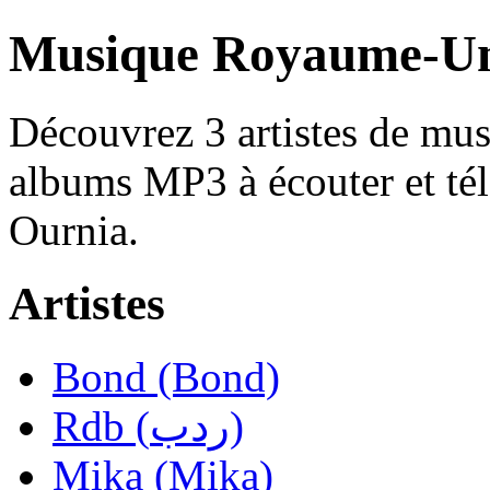
Découvrez 3 artistes de mu
albums MP3 à écouter et tél
Ournia.
Artistes
Bond (Bond)
Rdb (ردب)
Mika (Mika)