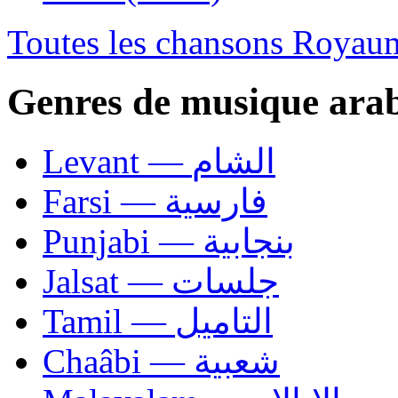
Toutes les chansons Roya
Genres de musique ara
Levant — الشام
Farsi — فارسية
Punjabi — بنجابية
Jalsat — جلسات
Tamil — التاميل
Chaâbi — شعبية