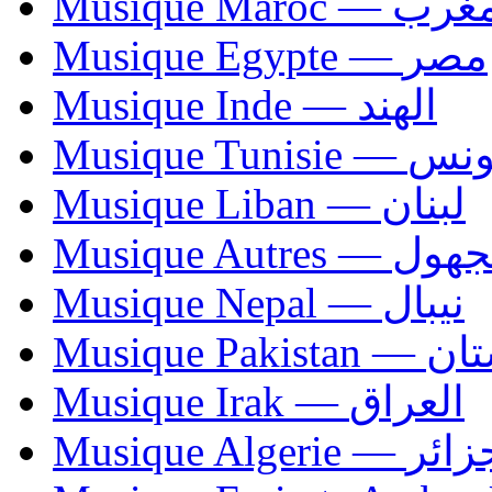
Musique Maroc — 
Musique Egypte — مصر
Musique Inde — الهند
Musique Tunisie — 
Musique Liban — لبنان
Musique Autres — 
Musique Nepal — نيبال
Musique Paki
Musique Irak — العراق
Musique Algerie —