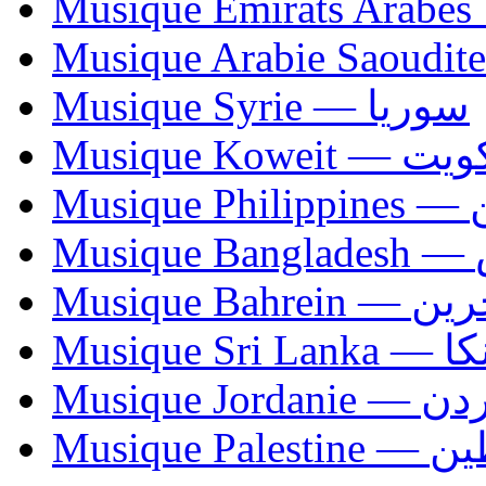
Musique Syrie — سوريا
Musique Koweit 
Mus
Mu
Musique Bahrei
Musiqu
Musique Jordani
Musique P