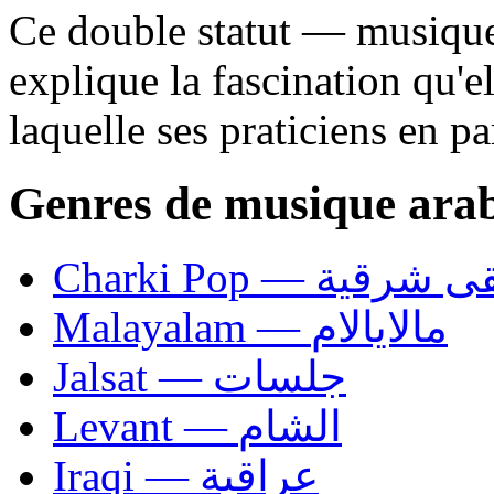
Ce double statut — musique
explique la fascination qu'e
laquelle ses praticiens en pa
Genres de musique ara
Charki Pop — ية
Malayalam — مالايالام
Jalsat — جلسات
Levant — الشام
Iraqi — عراقية