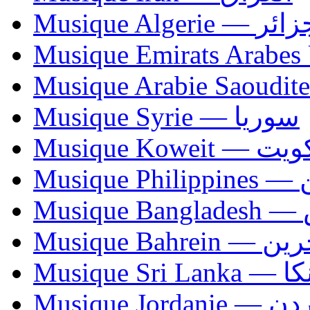
Musique Algerie —
Musique Syrie — سوريا
Musique Koweit 
Mus
Mu
Musique Bahrei
Musiqu
Musique Jordani