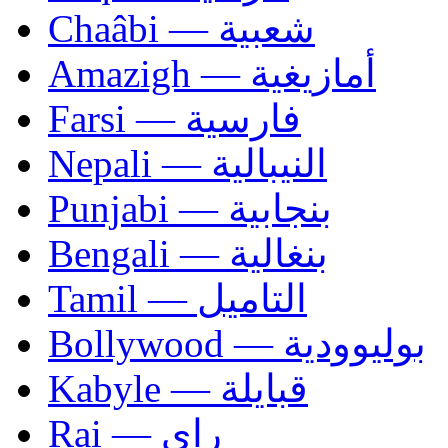
Chaâbi — شعبية
Amazigh — أمازيغية
Farsi — فارسية
Nepali — النيبالية
Punjabi — بنجابية
Bengali — بنغالية
Tamil — التاميل
Bollywood — بوليوودية
Kabyle — قبايلة
Rai — راي