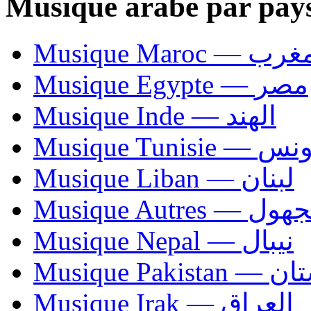
Musique arabe par pay
Musique Maroc — 
Musique Egypte — مصر
Musique Inde — الهند
Musique Tunisie — 
Musique Liban — لبنان
Musique Autres — 
Musique Nepal — نيبال
Musique Paki
Musique Irak — العراق