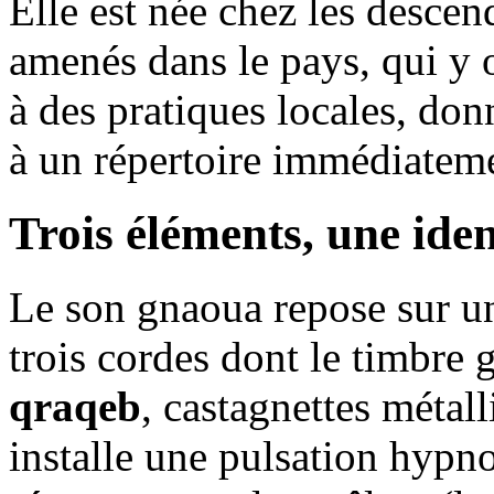
Elle est née chez les descen
amenés dans le pays, qui y o
à des pratiques locales, don
à un répertoire immédiateme
Trois éléments, une iden
Le son gnaoua repose sur un
trois cordes dont le timbre 
qraqeb
, castagnettes métall
installe une pulsation hypnot