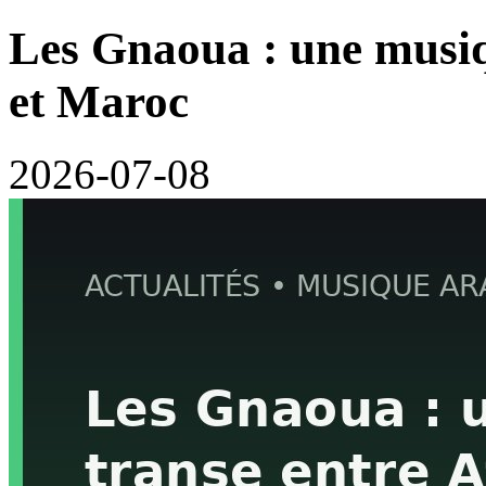
Les Gnaoua : une musiq
et Maroc
2026-07-08