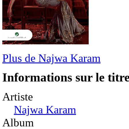
Plus de Najwa Karam
Informations sur le titr
Artiste
Najwa Karam
Album