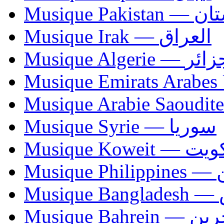
Musique Paki
Musique Irak — العراق
Musique Algerie —
Musique Syrie — سوريا
Musique Koweit 
Mus
Mu
Musique Bahrei