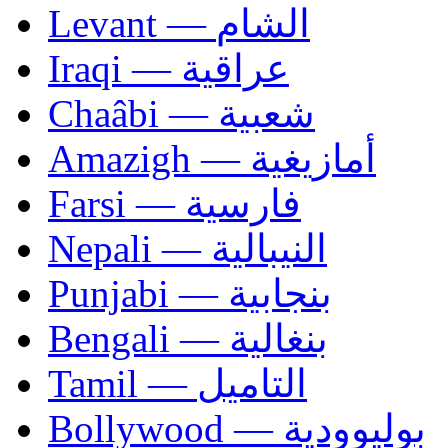
Levant — الشام
Iraqi — عراقية
Chaâbi — شعبية
Amazigh — أمازيغية
Farsi — فارسية
Nepali — النيبالية
Punjabi — بنجابية
Bengali — بنغالية
Tamil — التاميل
Bollywood — بوليوودية