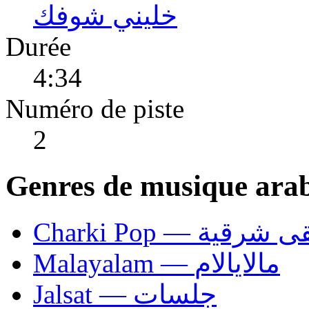
خليني شوفك
Durée
4:34
Numéro de piste
2
Genres de musique ara
Charki Pop — ية
Malayalam — مالايالام
Jalsat — جلسات