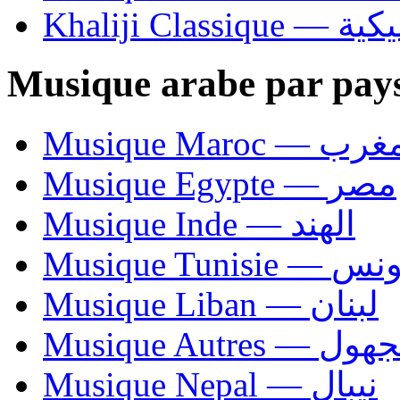
Khaliji C
Musique arabe par pay
Musique Maroc — 
Musique Egypte — مصر
Musique Inde — الهند
Musique Tunisie — 
Musique Liban — لبنان
Musique Autres — 
Musique Nepal — نيبال