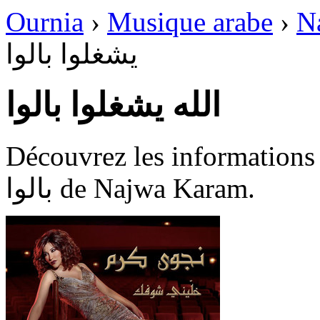
Ournia
›
Musique arabe
›
N
يشغلوا بالوا
الله يشغلوا بالوا
Découvrez les informations dispon
بالوا de Najwa Karam.