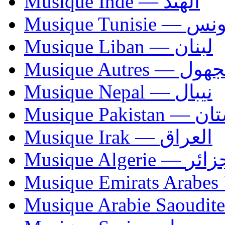
Musique Inde — الهند
Musique Tunisie — 
Musique Liban — لبنان
Musique Autres — 
Musique Nepal — نيبال
Musique Paki
Musique Irak — العراق
Musique Algerie —