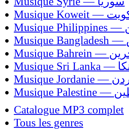
Musique Syrie — سوريا
Musique Koweit 
Mus
Mu
Musique Bahrei
Musiqu
Musique Jordani
Musique P
Catalogue MP3 complet
Tous les genres