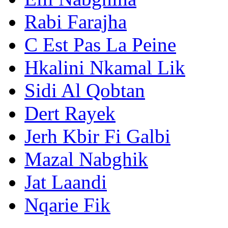
Rabi Farajha
C Est Pas La Peine
Hkalini Nkamal Lik
Sidi Al Qobtan
Dert Rayek
Jerh Kbir Fi Galbi
Mazal Nabghik
Jat Laandi
Nqarie Fik