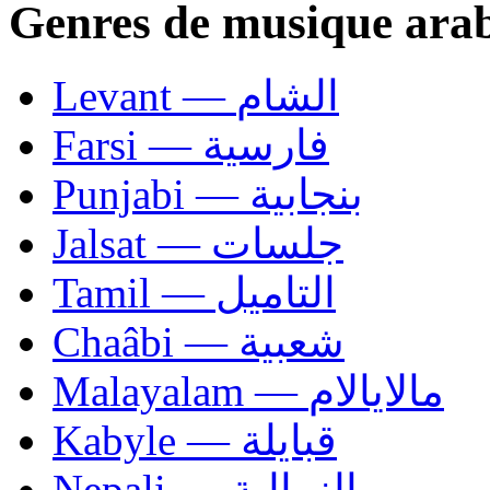
Genres de musique ara
Levant — الشام
Farsi — فارسية
Punjabi — بنجابية
Jalsat — جلسات
Tamil — التاميل
Chaâbi — شعبية
Malayalam — مالايالام
Kabyle — قبايلة
Nepali — النيبالية