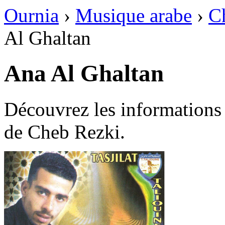
Ournia
›
Musique arabe
›
C
Al Ghaltan
Ana Al Ghaltan
Découvrez les informations
de Cheb Rezki.