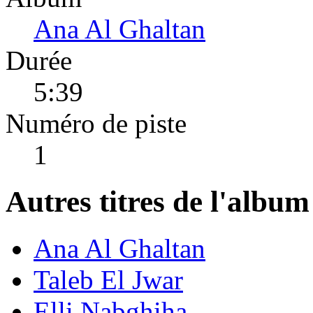
Ana Al Ghaltan
Durée
5:39
Numéro de piste
1
Autres titres de l'albu
Ana Al Ghaltan
Taleb El Jwar
Elli Nabghiha