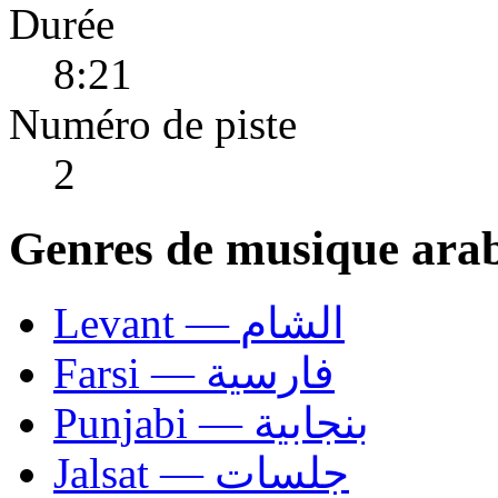
Durée
8:21
Numéro de piste
2
Genres de musique ara
Levant — الشام
Farsi — فارسية
Punjabi — بنجابية
Jalsat — جلسات