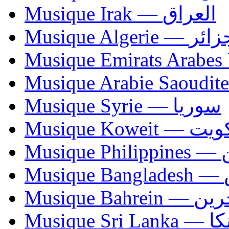
Musique Irak — العراق
Musique Algerie —
Musique Syrie — سوريا
Musique Koweit 
Mus
Mu
Musique Bahrei
Musiqu