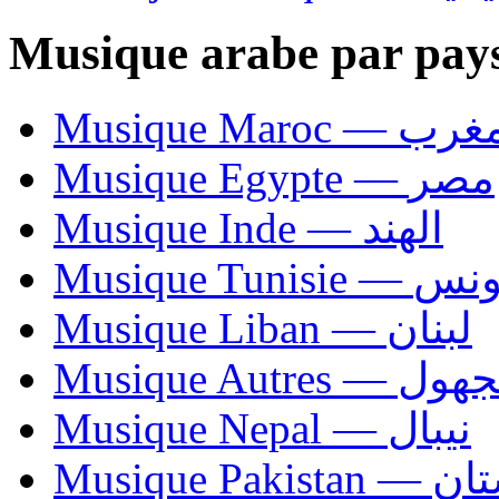
Musique arabe par pay
Musique Maroc — 
Musique Egypte — مصر
Musique Inde — الهند
Musique Tunisie — 
Musique Liban — لبنان
Musique Autres — 
Musique Nepal — نيبال
Musique Paki