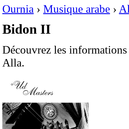
Ournia
›
Musique arabe
›
Al
Bidon II
Découvrez les informations 
Alla.