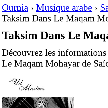
Ournia
›
Musique arabe
›
Sa
Taksim Dans Le Maqam M
Taksim Dans Le Ma
Découvrez les informations
Le Maqam Mohayar de Saíd