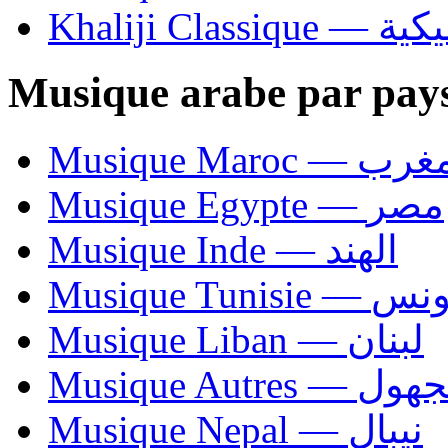
Khaliji C
Musique arabe par pay
Musique Maroc — 
Musique Egypte — مصر
Musique Inde — الهند
Musique Tunisie — 
Musique Liban — لبنان
Musique Autres — 
Musique Nepal — نيبال