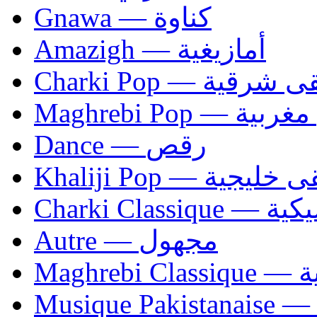
Gnawa — كناوة
Amazigh — أمازيغية
Charki Pop — ية
Maghrebi Pop
Dance — رقص
Khaliji Pop — ية
Charki Cl
Autre — مجهول
Ma