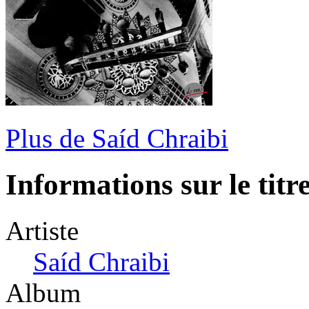
Plus de Saíd Chraibi
Informations sur le titr
Artiste
Saíd Chraibi
Album