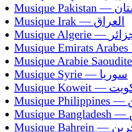
Musique Paki
Musique Irak — العراق
Musique Algerie —
Musique Syrie — سوريا
Musique Koweit 
Mus
Mu
Musique Bahrei