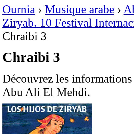
Ournia
›
Musique arabe
›
A
Ziryab. 10 Festival Interna
Chraibi 3
Chraibi 3
Découvrez les informations 
Abu Ali El Mehdi.