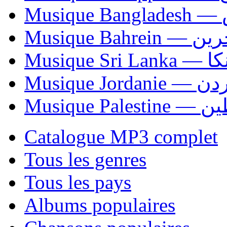
Mu
Musique Bahrei
Musiqu
Musique Jordani
Musique P
Catalogue MP3 complet
Tous les genres
Tous les pays
Albums populaires