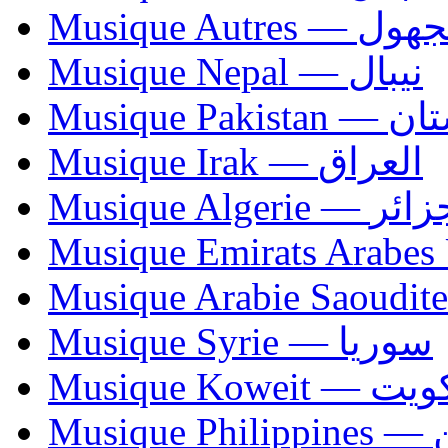
Musique Autres — 
Musique Nepal — نيبال
Musique Paki
Musique Irak — العراق
Musique Algerie —
Musique Syrie — سوريا
Musique Koweit 
Mus