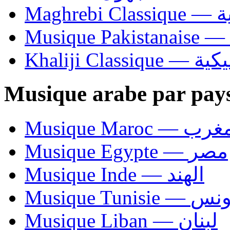
Ma
Khaliji C
Musique arabe par pay
Musique Maroc — 
Musique Egypte — مصر
Musique Inde — الهند
Musique Tunisie — 
Musique Liban — لبنان