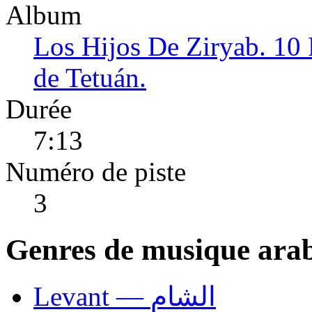
Album
Los Hijos De Ziryab. 10 
de Tetuán.
Durée
7:13
Numéro de piste
3
Genres de musique ara
Levant — الشام