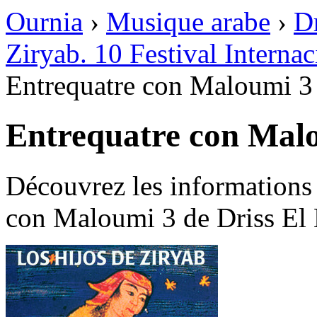
Ournia
›
Musique arabe
›
D
Ziryab. 10 Festival Interna
Entrequatre con Maloumi 3
Entrequatre con Mal
Découvrez les informations
con Maloumi 3 de Driss El