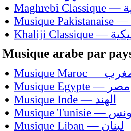
Ma
Khaliji C
Musique arabe par pay
Musique Maroc — 
Musique Egypte — مصر
Musique Inde — الهند
Musique Tunisie — 
Musique Liban — لبنان