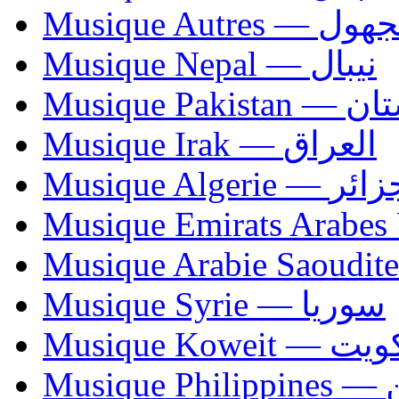
Musique Autres — 
Musique Nepal — نيبال
Musique Paki
Musique Irak — العراق
Musique Algerie —
Musique Syrie — سوريا
Musique Koweit 
Mus