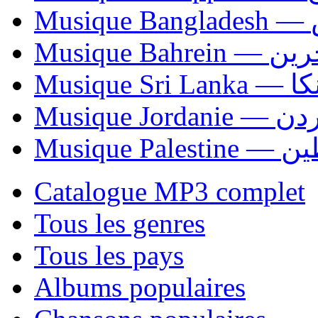
Mu
Musique Bahrei
Musiqu
Musique Jordani
Musique P
Catalogue MP3 complet
Tous les genres
Tous les pays
Albums populaires