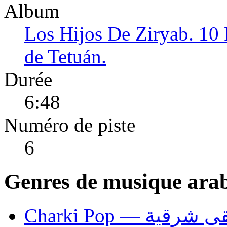
Album
Los Hijos De Ziryab. 10 
de Tetuán.
Durée
6:48
Numéro de piste
6
Genres de musique ara
Charki Pop — ية