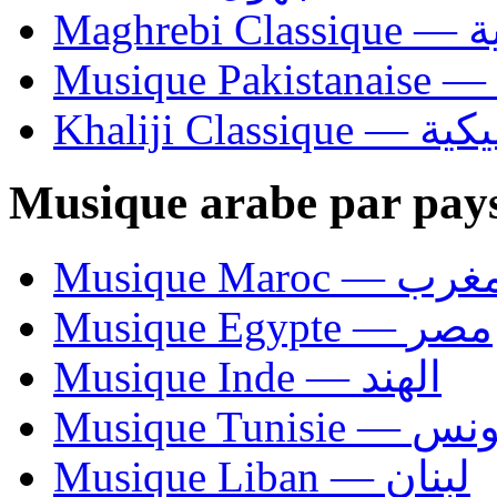
Ma
Khaliji C
Musique arabe par pay
Musique Maroc — 
Musique Egypte — مصر
Musique Inde — الهند
Musique Tunisie — 
Musique Liban — لبنان