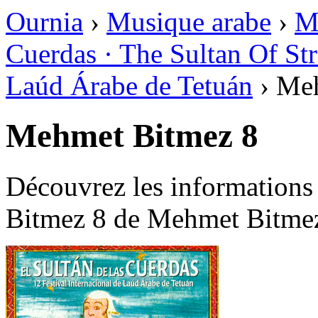
Ournia
›
Musique arabe
›
M
Cuerdas · The Sultan Of Str
Laúd Árabe de Tetuán
›
Meh
Mehmet Bitmez 8
Découvrez les informations
Bitmez 8 de Mehmet Bitme