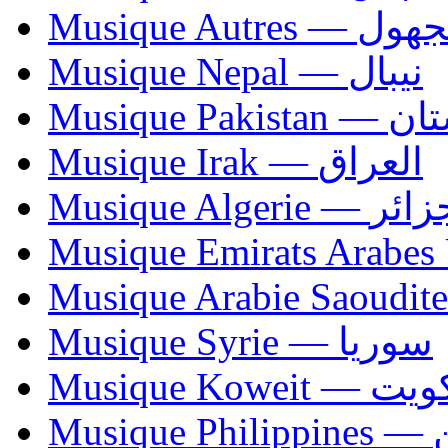
Musique Autres — 
Musique Nepal — نيبال
Musique Paki
Musique Irak — العراق
Musique Algerie —
Musique Syrie — سوريا
Musique Koweit 
Mus