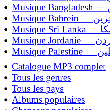
Mu
Musique Bahrei
Musiqu
Musique Jordani
Musique P
Catalogue MP3 complet
Tous les genres
Tous les pays
Albums populaires