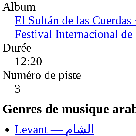
Album
El Sultán de las Cuerdas 
Festival Internacional d
Durée
12:20
Numéro de piste
3
Genres de musique ara
Levant — الشام