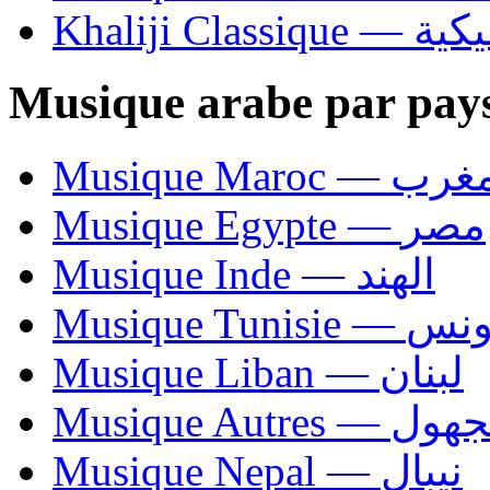
Khaliji C
Musique arabe par pay
Musique Maroc — 
Musique Egypte — مصر
Musique Inde — الهند
Musique Tunisie — 
Musique Liban — لبنان
Musique Autres — 
Musique Nepal — نيبال