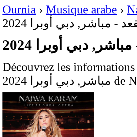
Ournia
›
Musique arabe
›
N
عد - مباشر, دبي أوبرا 2024
مباشر, دبي أوبرا 2024
Découvrez les informations dispon
 أوبرا 2024