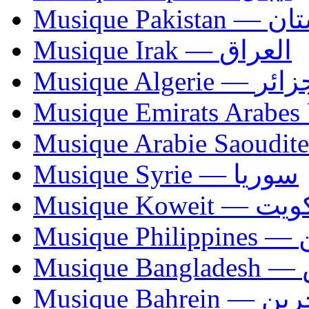
Musique Paki
Musique Irak — العراق
Musique Algerie —
Musique Syrie — سوريا
Musique Koweit 
Mus
Mu
Musique Bahrei