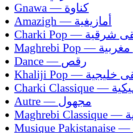
Gnawa — كناوة
Amazigh — أمازيغية
Charki Pop — ية
Maghrebi Pop
Dance — رقص
Khaliji Pop — ية
Charki Cl
Autre — مجهول
Ma