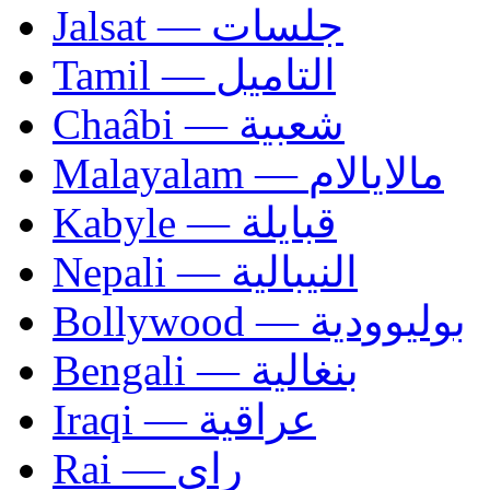
Jalsat — جلسات
Tamil — التاميل
Chaâbi — شعبية
Malayalam — مالايالام
Kabyle — قبايلة
Nepali — النيبالية
Bollywood — بوليوودية
Bengali — بنغالية
Iraqi — عراقية
Rai — راي