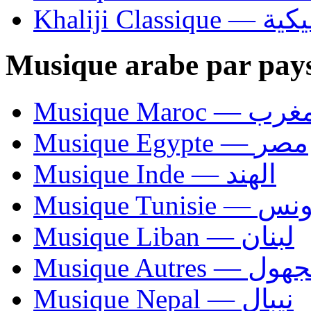
Khaliji C
Musique arabe par pay
Musique Maroc — 
Musique Egypte — مصر
Musique Inde — الهند
Musique Tunisie — 
Musique Liban — لبنان
Musique Autres — 
Musique Nepal — نيبال