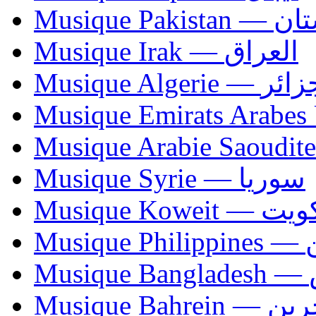
Musique Paki
Musique Irak — العراق
Musique Algerie —
Musique Syrie — سوريا
Musique Koweit 
Mus
Mu
Musique Bahrei