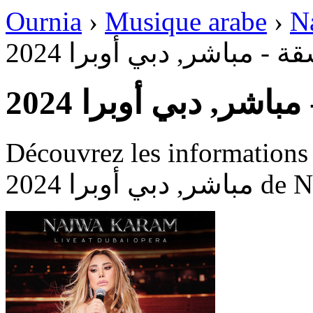
Ournia
›
Musique arabe
›
N
ة - مباشر, دبي أوبرا 2024
باشر, دبي أوبرا 2024
Découvrez les informations disp
 أوبرا 2024