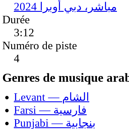
مباشر، دبي أوبرا 2024
Durée
3:12
Numéro de piste
4
Genres de musique ara
Levant — الشام
Farsi — فارسية
Punjabi — بنجابية