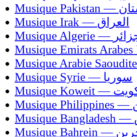
Musique Paki
Musique Irak — العراق
Musique Algerie —
Musique Syrie — سوريا
Musique Koweit 
Mus
Mu
Musique Bahrei