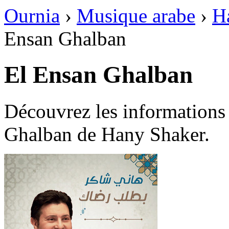
Ournia
›
Musique arabe
›
H
Ensan Ghalban
El Ensan Ghalban
Découvrez les informations
Ghalban de Hany Shaker.