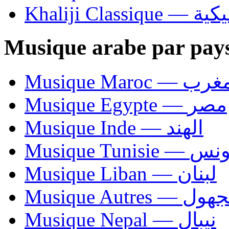
Khaliji C
Musique arabe par pay
Musique Maroc — 
Musique Egypte — مصر
Musique Inde — الهند
Musique Tunisie — 
Musique Liban — لبنان
Musique Autres — 
Musique Nepal — نيبال