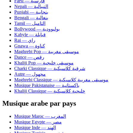
Farsi — فارسية
Nepali — النيبالية
Punjabi — بنجابية
Bengali — بنغالية
Tamil — التاميل
Bollywood — بوليوودية
Kabyle — قبايلة
Rai — راي
Gnawa — كناوة
Maghrebi Pop — موسيقى مغربية
Dance — رقص
Khaliji Pop — موسيقى خليجية
Charki Classique — شرقية كلاسيكية
Autre — مجهول
Maghrebi Classique — موسيقى مغربية كلاسيكية
Musique Pakistanaise — باكستانية
Khaliji Classique — خليجية كلاسيكية
Musique arabe par pays
Musique Maroc — المغرب
Musique Egypte — مصر
Musique Inde — الهند