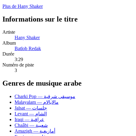
Plus de Hany Shaker
Informations sur le titre
Artiste
Hany Shaker
Album
Batlob Redak
Durée
3:29
Numéro de piste
3
Genres de musique arabe
Charki Pop — موسيقى شرقية
Malayalam — مالايالام
Jalsat — جلسات
Levant — الشام
Iraqi — عراقية
Chaâbi — شعبية
Amazigh — أمازيغية