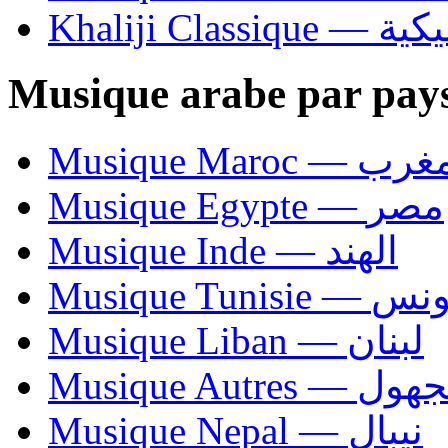
Khaliji C
Musique arabe par pay
Musique Maroc — 
Musique Egypte — مصر
Musique Inde — الهند
Musique Tunisie — 
Musique Liban — لبنان
Musique Autres — 
Musique Nepal — نيبال