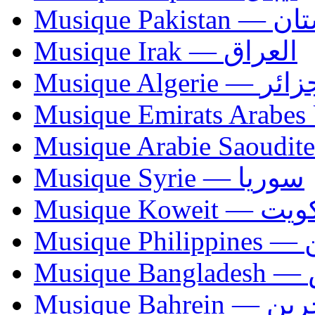
Musique Paki
Musique Irak — العراق
Musique Algerie —
Musique Syrie — سوريا
Musique Koweit 
Mus
Mu
Musique Bahrei