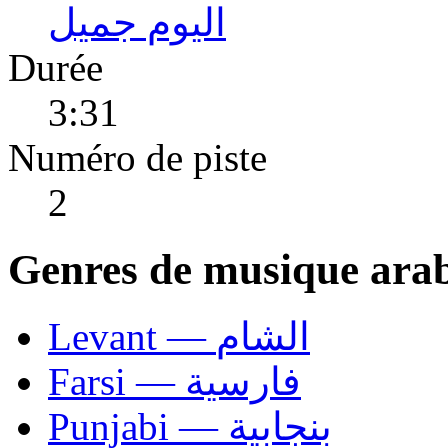
اليوم جميل
Durée
3:31
Numéro de piste
2
Genres de musique ara
Levant — الشام
Farsi — فارسية
Punjabi — بنجابية