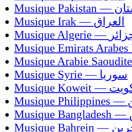
Musique Paki
Musique Irak — العراق
Musique Algerie —
Musique Syrie — سوريا
Musique Koweit 
Mus
Mu
Musique Bahrei