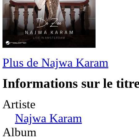
Plus de Najwa Karam
Informations sur le titr
Artiste
Najwa Karam
Album