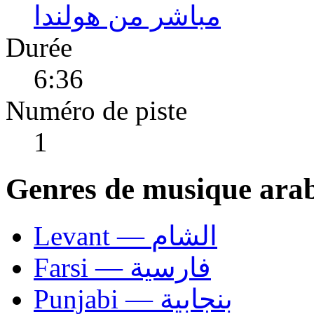
مباشر من هولندا
Durée
6:36
Numéro de piste
1
Genres de musique ara
Levant — الشام
Farsi — فارسية
Punjabi — بنجابية