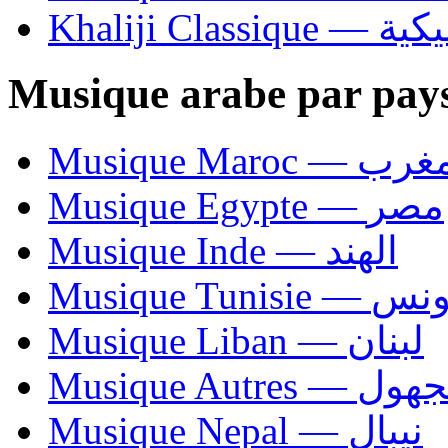
Khaliji C
Musique arabe par pay
Musique Maroc — 
Musique Egypte — مصر
Musique Inde — الهند
Musique Tunisie — 
Musique Liban — لبنان
Musique Autres — 
Musique Nepal — نيبال