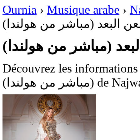
Ournia
›
Musique arabe
›
N
لعن البعد (مباشر من هولندا
البعد (مباشر من هولندا
Découvrez les informations dispon
(مباشر من هولندا)