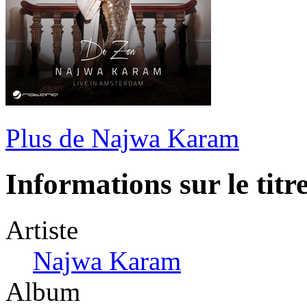
Plus de Najwa Karam
Informations sur le titr
Artiste
Najwa Karam
Album