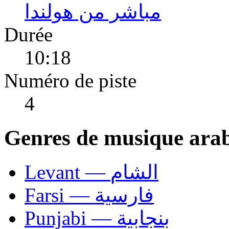
مباشر من هولندا
Durée
10:18
Numéro de piste
4
Genres de musique ara
Levant — الشام
Farsi — فارسية
Punjabi — بنجابية