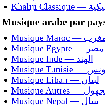
Khaliji C
Musique arabe par pay
Musique Maroc — 
Musique Egypte — مصر
Musique Inde — الهند
Musique Tunisie — 
Musique Liban — لبنان
Musique Autres — 
Musique Nepal — نيبال