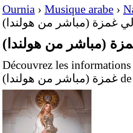
Ournia
›
Musique arabe
›
N
دلي غمزة (مباشر من هولندا
غمزة (مباشر من هولندا
Découvrez les informations disponi
هولندا