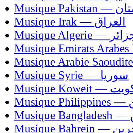
Musique Paki
Musique Irak — العراق
Musique Algerie —
Musique Syrie — سوريا
Musique Koweit 
Mus
Mu
Musique Bahrei