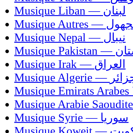
Musique Liban — لبنان
Musique Autres — 
Musique Nepal — نيبال
Musique Paki
Musique Irak — العراق
Musique Algerie —
Musique Syrie — سوريا
Musique Koweit 