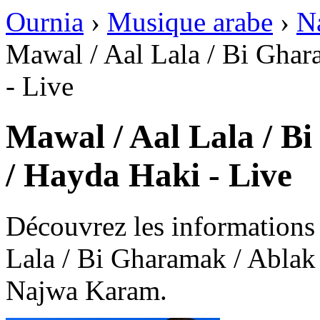
Ournia
›
Musique arabe
›
N
Mawal / Aal Lala / Bi Gha
- Live
Mawal / Aal Lala / B
/ Hayda Haki - Live
Découvrez les informations
Lala / Bi Gharamak / Ablak
Najwa Karam.