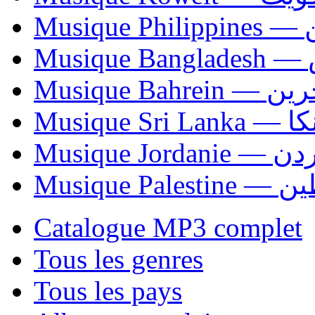
Mus
Mu
Musique Bahrei
Musiqu
Musique Jordani
Musique P
Catalogue MP3 complet
Tous les genres
Tous les pays