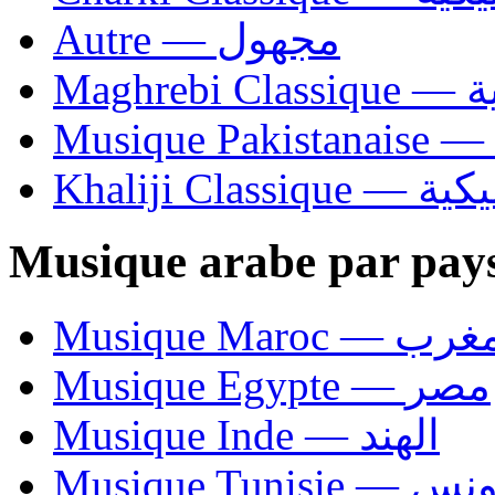
Autre — مجهول
Ma
Khaliji C
Musique arabe par pay
Musique Maroc — 
Musique Egypte — مصر
Musique Inde — الهند
Musique Tunisie — 