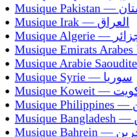
Musique Paki
Musique Irak — العراق
Musique Algerie —
Musique Syrie — سوريا
Musique Koweit 
Mus
Mu
Musique Bahrei