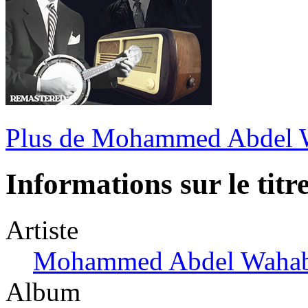
Plus de Mohammed Abdel 
Informations sur le titr
Artiste
Mohammed Abdel Waha
Album