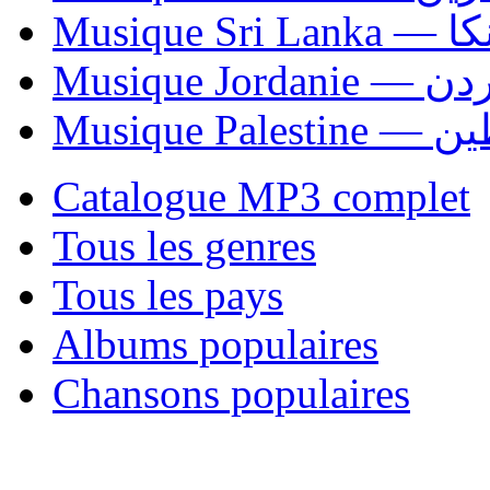
Musiqu
Musique Jordani
Musique P
Catalogue MP3 complet
Tous les genres
Tous les pays
Albums populaires
Chansons populaires