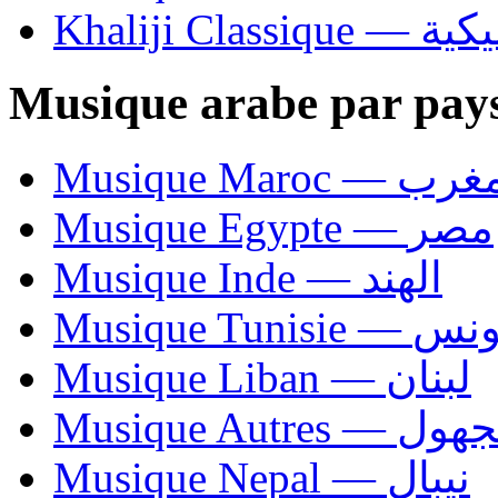
Khaliji C
Musique arabe par pay
Musique Maroc — 
Musique Egypte — مصر
Musique Inde — الهند
Musique Tunisie — 
Musique Liban — لبنان
Musique Autres — 
Musique Nepal — نيبال