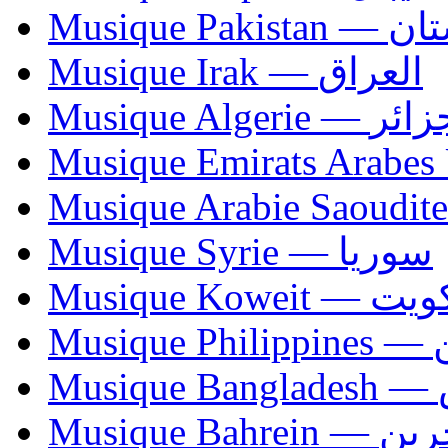
Musique Paki
Musique Irak — العراق
Musique Algerie —
Musique Syrie — سوريا
Musique Koweit 
Mus
Mu
Musique Bahrei