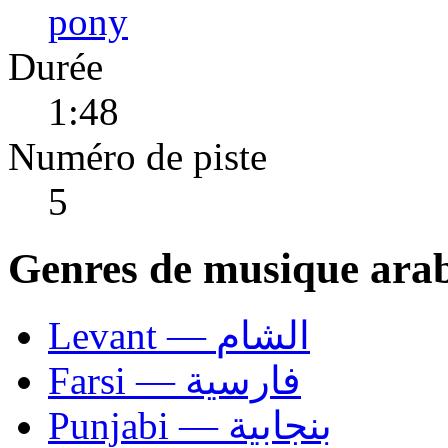
pony
Durée
1:48
Numéro de piste
5
Genres de musique ara
Levant — الشام
Farsi — فارسية
Punjabi — بنجابية