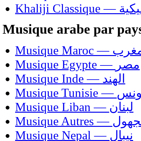
Khaliji C
Musique arabe par pay
Musique Maroc — 
Musique Egypte — مصر
Musique Inde — الهند
Musique Tunisie — 
Musique Liban — لبنان
Musique Autres — 
Musique Nepal — نيبال