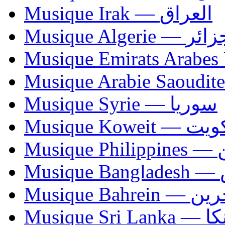
Musique Irak — العراق
Musique Algerie —
Musique Syrie — سوريا
Musique Koweit 
Mus
Mu
Musique Bahrei
Musiqu