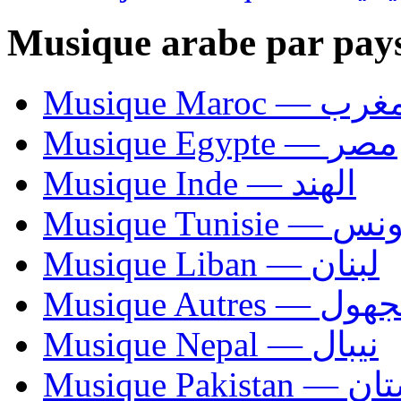
Musique arabe par pay
Musique Maroc — 
Musique Egypte — مصر
Musique Inde — الهند
Musique Tunisie — 
Musique Liban — لبنان
Musique Autres — 
Musique Nepal — نيبال
Musique Paki