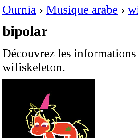
Ournia
›
Musique arabe
›
wi
bipolar
Découvrez les informations 
wifiskeleton.