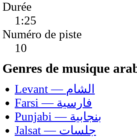
Durée
1:25
Numéro de piste
10
Genres de musique ara
Levant — الشام
Farsi — فارسية
Punjabi — بنجابية
Jalsat — جلسات