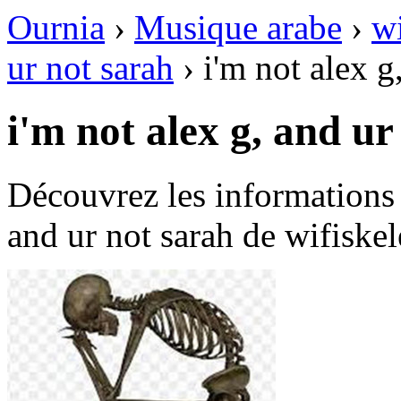
Ournia
›
Musique arabe
›
wi
ur not sarah
›
i'm not alex g
i'm not alex g, and ur
Découvrez les informations 
and ur not sarah de wifiskel