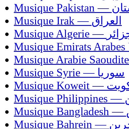
Musique Paki
Musique Irak — العراق
Musique Algerie —
Musique Syrie — سوريا
Musique Koweit 
Mus
Mu
Musique Bahrei