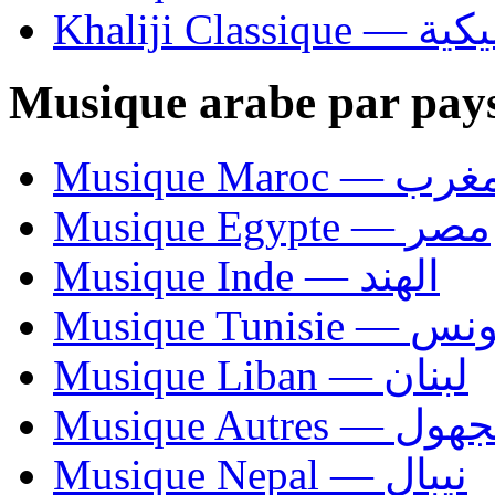
Khaliji C
Musique arabe par pay
Musique Maroc — 
Musique Egypte — مصر
Musique Inde — الهند
Musique Tunisie — 
Musique Liban — لبنان
Musique Autres — 
Musique Nepal — نيبال