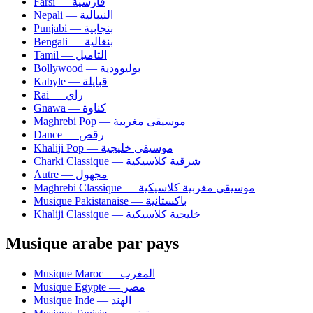
Farsi — فارسية
Nepali — النيبالية
Punjabi — بنجابية
Bengali — بنغالية
Tamil — التاميل
Bollywood — بوليوودية
Kabyle — قبايلة
Rai — راي
Gnawa — كناوة
Maghrebi Pop — موسيقى مغربية
Dance — رقص
Khaliji Pop — موسيقى خليجية
Charki Classique — شرقية كلاسيكية
Autre — مجهول
Maghrebi Classique — موسيقى مغربية كلاسيكية
Musique Pakistanaise — باكستانية
Khaliji Classique — خليجية كلاسيكية
Musique arabe par pays
Musique Maroc — المغرب
Musique Egypte — مصر
Musique Inde — الهند