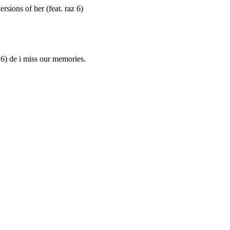
ersions of her (feat. raz 6)
 6) de i miss our memories.