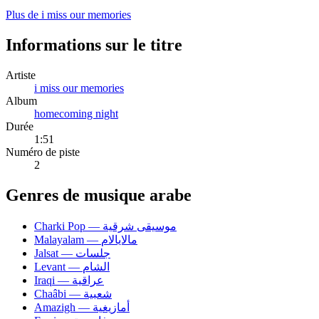
Plus de i miss our memories
Informations sur le titre
Artiste
i miss our memories
Album
homecoming night
Durée
1:51
Numéro de piste
2
Genres de musique arabe
Charki Pop — موسيقى شرقية
Malayalam — مالايالام
Jalsat — جلسات
Levant — الشام
Iraqi — عراقية
Chaâbi — شعبية
Amazigh — أمازيغية