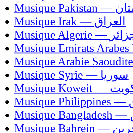
Musique Paki
Musique Irak — العراق
Musique Algerie —
Musique Syrie — سوريا
Musique Koweit 
Mus
Mu
Musique Bahrei