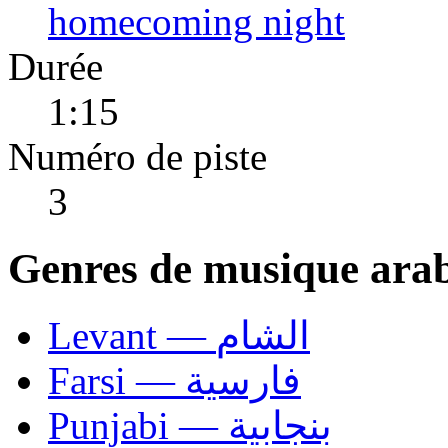
homecoming night
Durée
1:15
Numéro de piste
3
Genres de musique ara
Levant — الشام
Farsi — فارسية
Punjabi — بنجابية