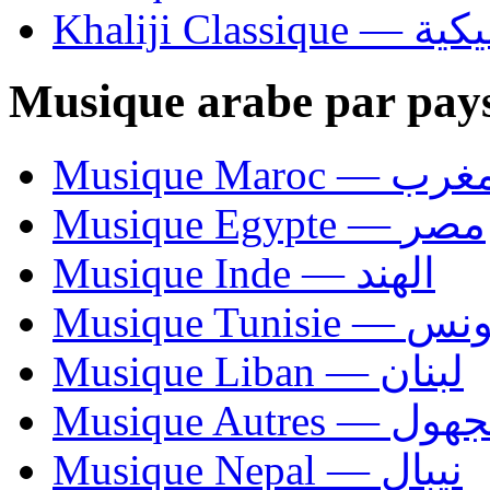
Khaliji C
Musique arabe par pay
Musique Maroc — 
Musique Egypte — مصر
Musique Inde — الهند
Musique Tunisie — 
Musique Liban — لبنان
Musique Autres — 
Musique Nepal — نيبال