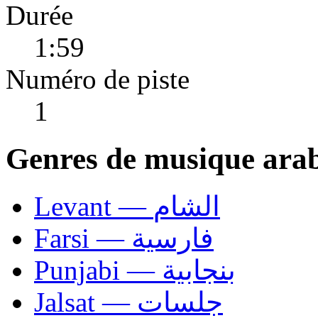
Durée
1:59
Numéro de piste
1
Genres de musique ara
Levant — الشام
Farsi — فارسية
Punjabi — بنجابية
Jalsat — جلسات