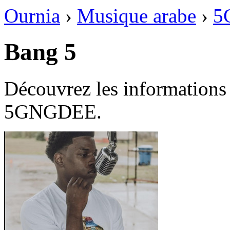
Ournia
›
Musique arabe
›
5
Bang 5
Découvrez les informations
5GNGDEE.