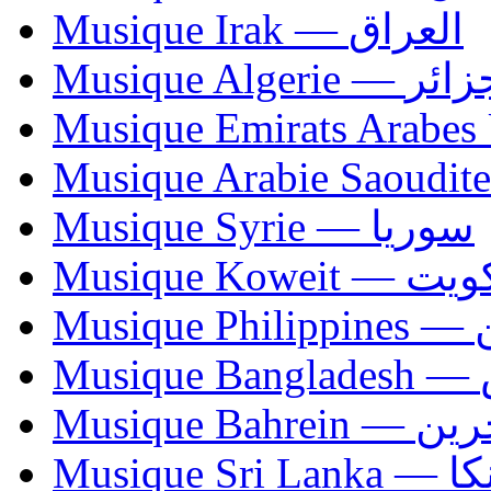
Musique Irak — العراق
Musique Algerie —
Musique Syrie — سوريا
Musique Koweit 
Mus
Mu
Musique Bahrei
Musiqu