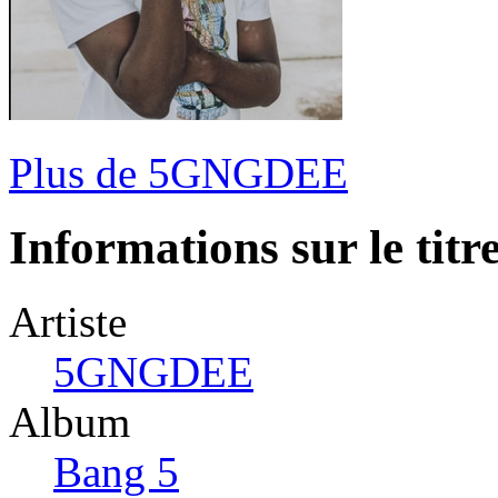
Plus de 5GNGDEE
Informations sur le titr
Artiste
5GNGDEE
Album
Bang 5