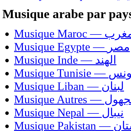
Musique arabe par pay
Musique Maroc — 
Musique Egypte — مصر
Musique Inde — الهند
Musique Tunisie — 
Musique Liban — لبنان
Musique Autres — 
Musique Nepal — نيبال
Musique Paki