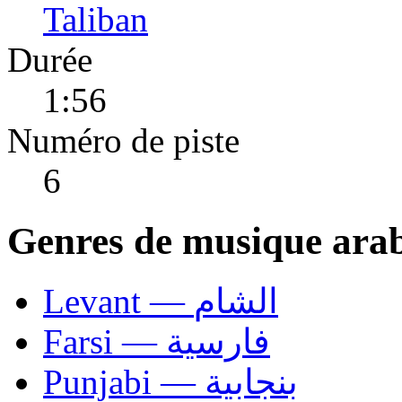
Taliban
Durée
1:56
Numéro de piste
6
Genres de musique ara
Levant — الشام
Farsi — فارسية
Punjabi — بنجابية