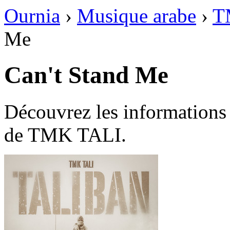
Ournia
›
Musique arabe
›
T
Me
Can't Stand Me
Découvrez les informations
de TMK TALI.