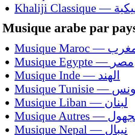
Khaliji C
Musique arabe par pay
Musique Maroc — 
Musique Egypte — مصر
Musique Inde — الهند
Musique Tunisie — 
Musique Liban — لبنان
Musique Autres — 
Musique Nepal — نيبال