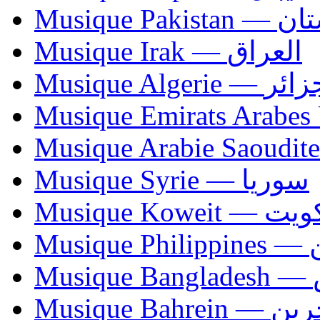
Musique Paki
Musique Irak — العراق
Musique Algerie —
Musique Syrie — سوريا
Musique Koweit 
Mus
Mu
Musique Bahrei