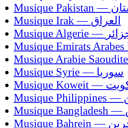
Musique Paki
Musique Irak — العراق
Musique Algerie —
Musique Syrie — سوريا
Musique Koweit 
Mus
Mu
Musique Bahrei