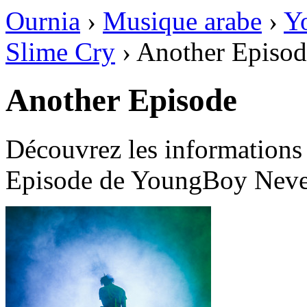
Ournia
›
Musique arabe
›
Y
Slime Cry
›
Another Episod
Another Episode
Découvrez les informations
Episode de YoungBoy Neve