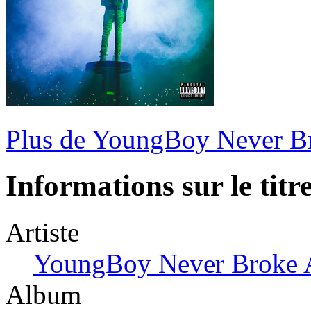
Plus de YoungBoy Never B
Informations sur le titr
Artiste
YoungBoy Never Broke 
Album