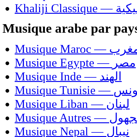
Khaliji C
Musique arabe par pay
Musique Maroc — 
Musique Egypte — مصر
Musique Inde — الهند
Musique Tunisie — 
Musique Liban — لبنان
Musique Autres — 
Musique Nepal — نيبال