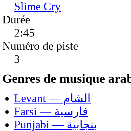
Slime Cry
Durée
2:45
Numéro de piste
3
Genres de musique ara
Levant — الشام
Farsi — فارسية
Punjabi — بنجابية