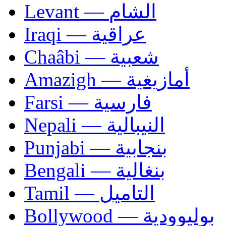
Levant — الشام
Iraqi — عراقية
Chaâbi — شعبية
Amazigh — أمازيغية
Farsi — فارسية
Nepali — النيبالية
Punjabi — بنجابية
Bengali — بنغالية
Tamil — التاميل
Bollywood — بوليوودية