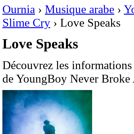
Ournia
›
Musique arabe
›
Y
Slime Cry
›
Love Speaks
Love Speaks
Découvrez les informations
de YoungBoy Never Broke 