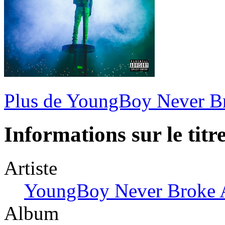
Plus de YoungBoy Never B
Informations sur le titr
Artiste
YoungBoy Never Broke 
Album