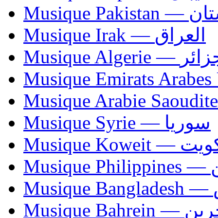
Musique Paki
Musique Irak — العراق
Musique Algerie —
Musique Syrie — سوريا
Musique Koweit 
Mus
Mu
Musique Bahrei