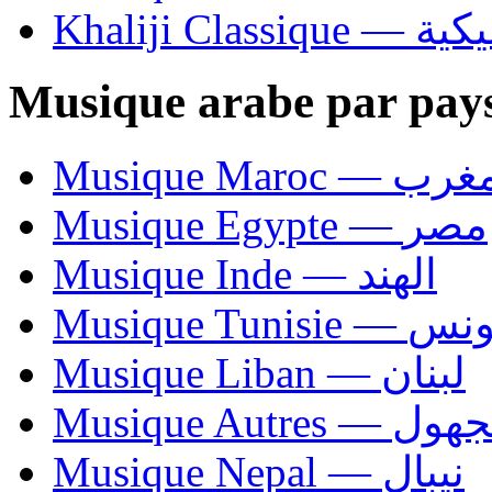
Khaliji C
Musique arabe par pay
Musique Maroc — 
Musique Egypte — مصر
Musique Inde — الهند
Musique Tunisie — 
Musique Liban — لبنان
Musique Autres — 
Musique Nepal — نيبال