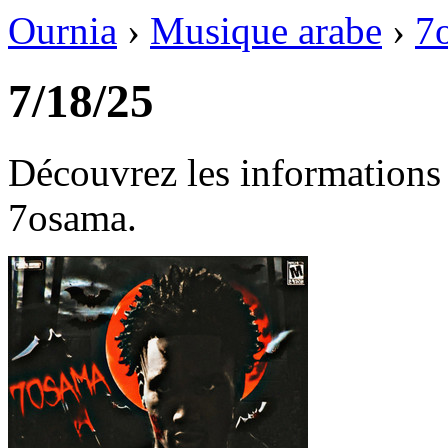
Ournia
›
Musique arabe
›
7
7/18/25
Découvrez les informations
7osama.