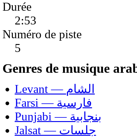
Durée
2:53
Numéro de piste
5
Genres de musique ara
Levant — الشام
Farsi — فارسية
Punjabi — بنجابية
Jalsat — جلسات