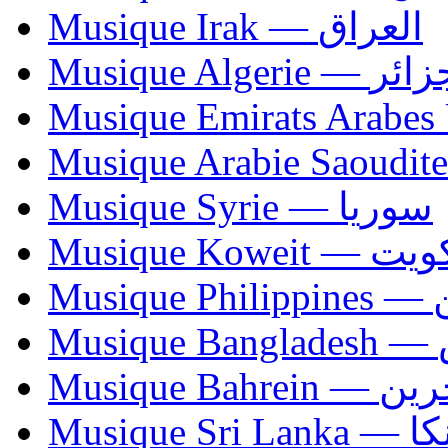
Musique Irak — العراق
Musique Algerie —
Musique Syrie — سوريا
Musique Koweit 
Mus
Mu
Musique Bahrei
Musiqu