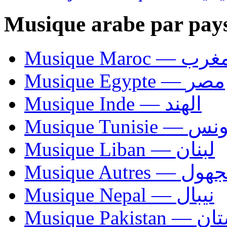
Musique arabe par pay
Musique Maroc — 
Musique Egypte — مصر
Musique Inde — الهند
Musique Tunisie — 
Musique Liban — لبنان
Musique Autres — 
Musique Nepal — نيبال
Musique Paki