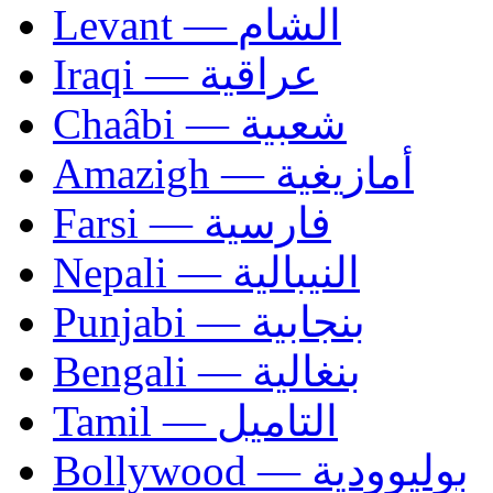
Levant — الشام
Iraqi — عراقية
Chaâbi — شعبية
Amazigh — أمازيغية
Farsi — فارسية
Nepali — النيبالية
Punjabi — بنجابية
Bengali — بنغالية
Tamil — التاميل
Bollywood — بوليوودية