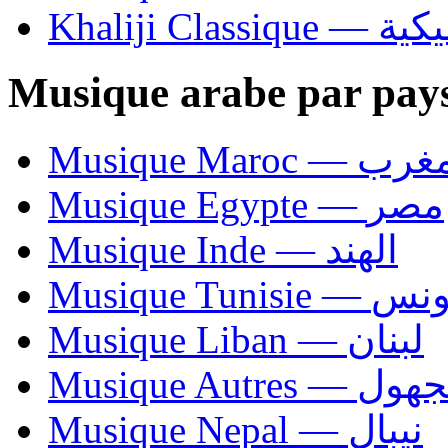
Khaliji C
Musique arabe par pay
Musique Maroc — 
Musique Egypte — مصر
Musique Inde — الهند
Musique Tunisie — 
Musique Liban — لبنان
Musique Autres — 
Musique Nepal — نيبال