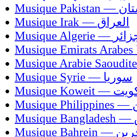
Musique Paki
Musique Irak — العراق
Musique Algerie —
Musique Syrie — سوريا
Musique Koweit 
Mus
Mu
Musique Bahrei