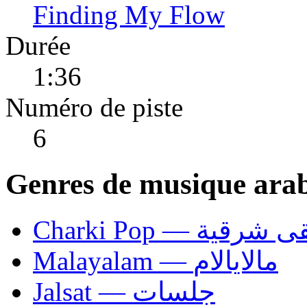
Finding My Flow
Durée
1:36
Numéro de piste
6
Genres de musique ara
Charki Pop — ية
Malayalam — مالايالام
Jalsat — جلسات