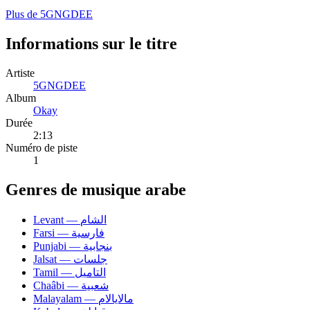
Plus de 5GNGDEE
Informations sur le titre
Artiste
5GNGDEE
Album
Okay
Durée
2:13
Numéro de piste
1
Genres de musique arabe
Levant — الشام
Farsi — فارسية
Punjabi — بنجابية
Jalsat — جلسات
Tamil — التاميل
Chaâbi — شعبية
Malayalam — مالايالام