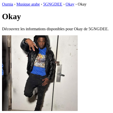
Ournia
›
Musique arabe
›
5GNGDEE
›
Okay
›
Okay
Okay
Découvrez les informations disponibles pour Okay de 5GNGDEE.