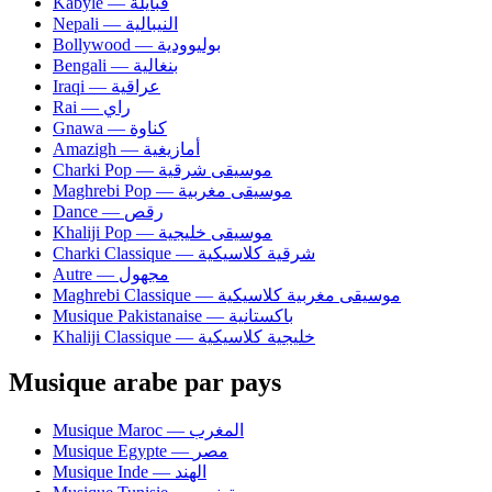
Kabyle — قبايلة
Nepali — النيبالية
Bollywood — بوليوودية
Bengali — بنغالية
Iraqi — عراقية
Rai — راي
Gnawa — كناوة
Amazigh — أمازيغية
Charki Pop — موسيقى شرقية
Maghrebi Pop — موسيقى مغربية
Dance — رقص
Khaliji Pop — موسيقى خليجية
Charki Classique — شرقية كلاسيكية
Autre — مجهول
Maghrebi Classique — موسيقى مغربية كلاسيكية
Musique Pakistanaise — باكستانية
Khaliji Classique — خليجية كلاسيكية
Musique arabe par pays
Musique Maroc — المغرب
Musique Egypte — مصر
Musique Inde — الهند