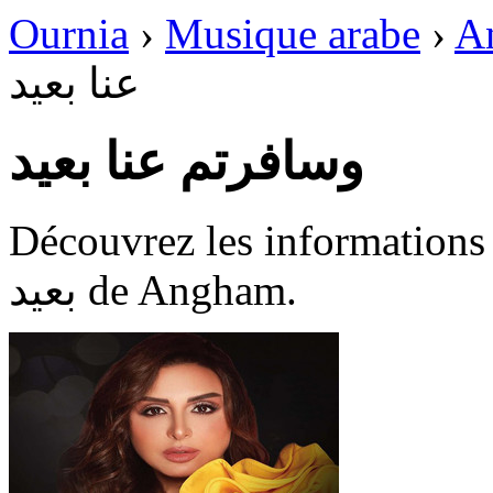
Ournia
›
Musique arabe
›
A
عنا بعيد
وسافرتم عنا بعيد
Découvrez les informations dispon
بعيد de Angham.