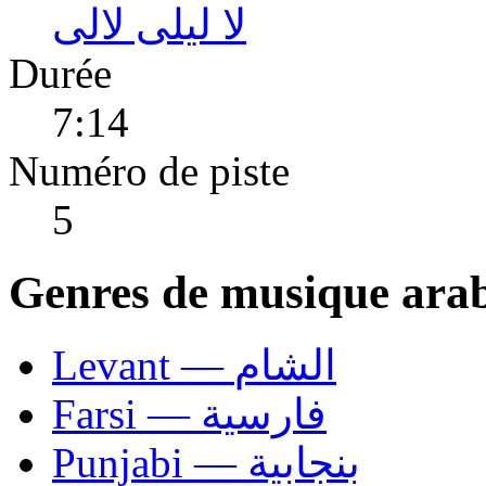
لا ليلى لالى
Durée
7:14
Numéro de piste
5
Genres de musique ara
Levant — الشام
Farsi — فارسية
Punjabi — بنجابية