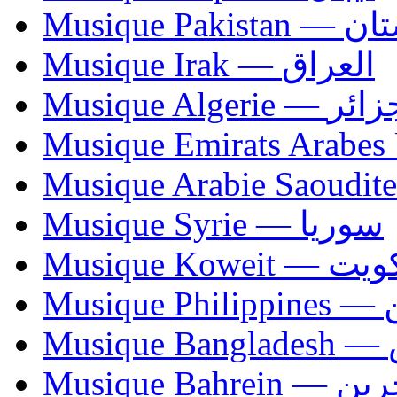
Musique Paki
Musique Irak — العراق
Musique Algerie —
Musique Syrie — سوريا
Musique Koweit 
Mus
Mu
Musique Bahrei