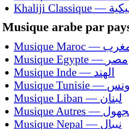
Khaliji C
Musique arabe par pay
Musique Maroc — 
Musique Egypte — مصر
Musique Inde — الهند
Musique Tunisie — 
Musique Liban — لبنان
Musique Autres — 
Musique Nepal — نيبال