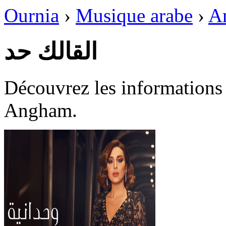
Ournia
›
Musique arabe
›
A
القالك حد
Découvrez les informations disponi
Angham.