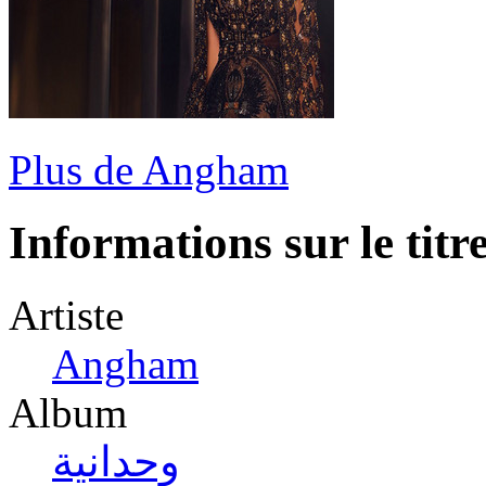
Plus de Angham
Informations sur le titr
Artiste
Angham
Album
وحدانية