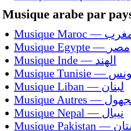
Musique arabe par pay
Musique Maroc — 
Musique Egypte — مصر
Musique Inde — الهند
Musique Tunisie — 
Musique Liban — لبنان
Musique Autres — 
Musique Nepal — نيبال
Musique Paki