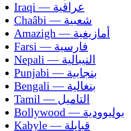
Iraqi — عراقية
Chaâbi — شعبية
Amazigh — أمازيغية
Farsi — فارسية
Nepali — النيبالية
Punjabi — بنجابية
Bengali — بنغالية
Tamil — التاميل
Bollywood — بوليوودية
Kabyle — قبايلة