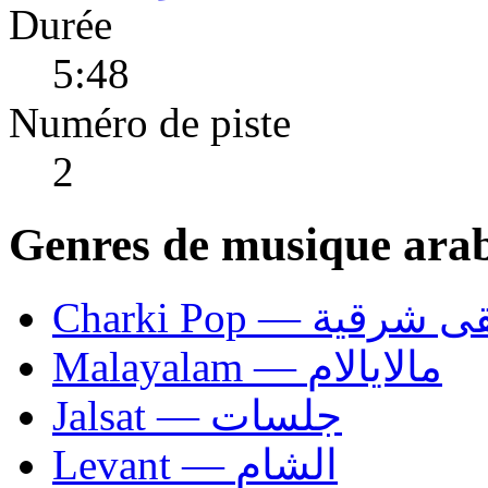
Durée
5:48
Numéro de piste
2
Genres de musique ara
Charki Pop — ية
Malayalam — مالايالام
Jalsat — جلسات
Levant — الشام