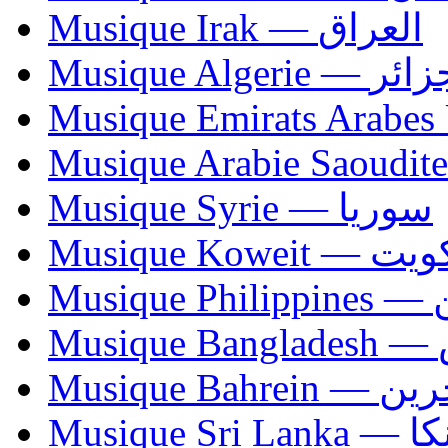
Musique Irak — العراق
Musique Algerie —
Musique Syrie — سوريا
Musique Koweit 
Mus
Mu
Musique Bahrei
Musiqu