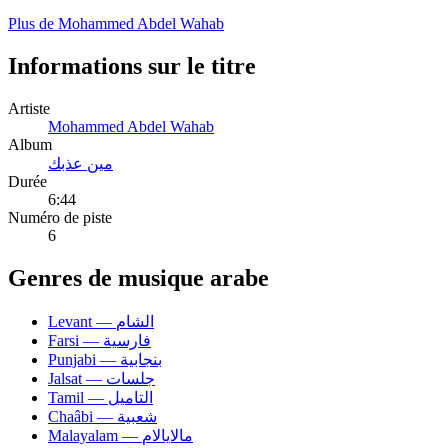
Plus de Mohammed Abdel Wahab
Informations sur le titre
Artiste
Mohammed Abdel Wahab
Album
مين عذبك
Durée
6:44
Numéro de piste
6
Genres de musique arabe
Levant — الشام
Farsi — فارسية
Punjabi — بنجابية
Jalsat — جلسات
Tamil — التاميل
Chaâbi — شعبية
Malayalam — مالايالام