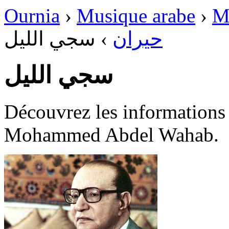
Ournia
›
Musique arabe
›
M
سجي الليل
›
حيران
سجي الليل
Découvrez les informations disponi
Mohammed Abdel Wahab.