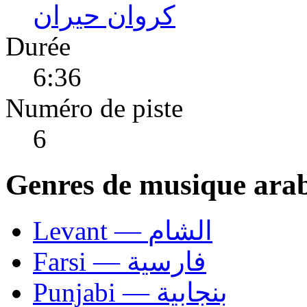
كروان حيران
Durée
6:36
Numéro de piste
6
Genres de musique ara
Levant — الشام
Farsi — فارسية
Punjabi — بنجابية