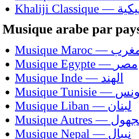
Khaliji C
Musique arabe par pay
Musique Maroc — 
Musique Egypte — مصر
Musique Inde — الهند
Musique Tunisie — 
Musique Liban — لبنان
Musique Autres — 
Musique Nepal — نيبال