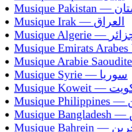
Musique Paki
Musique Irak — العراق
Musique Algerie —
Musique Syrie — سوريا
Musique Koweit 
Mus
Mu
Musique Bahrei