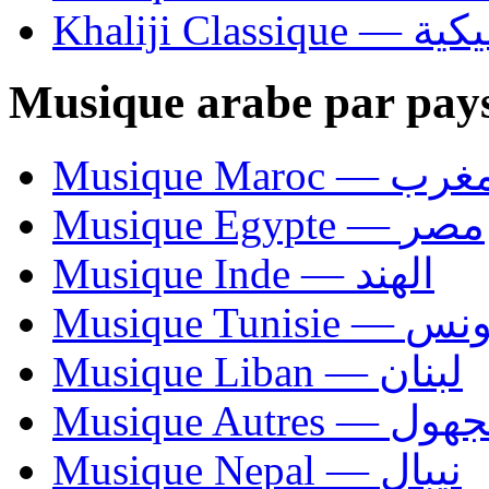
Khaliji C
Musique arabe par pay
Musique Maroc — 
Musique Egypte — مصر
Musique Inde — الهند
Musique Tunisie — 
Musique Liban — لبنان
Musique Autres — 
Musique Nepal — نيبال