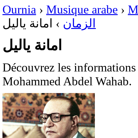
Ournia
›
Musique arabe
›
M
امانة ياليل
›
الزمان
امانة ياليل
Découvrez les informations disponib
Mohammed Abdel Wahab.