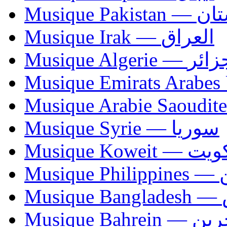
Musique Paki
Musique Irak — العراق
Musique Algerie —
Musique Syrie — سوريا
Musique Koweit 
Mus
Mu
Musique Bahrei