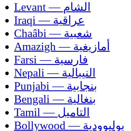
Levant — الشام
Iraqi — عراقية
Chaâbi — شعبية
Amazigh — أمازيغية
Farsi — فارسية
Nepali — النيبالية
Punjabi — بنجابية
Bengali — بنغالية
Tamil — التاميل
Bollywood — بوليوودية