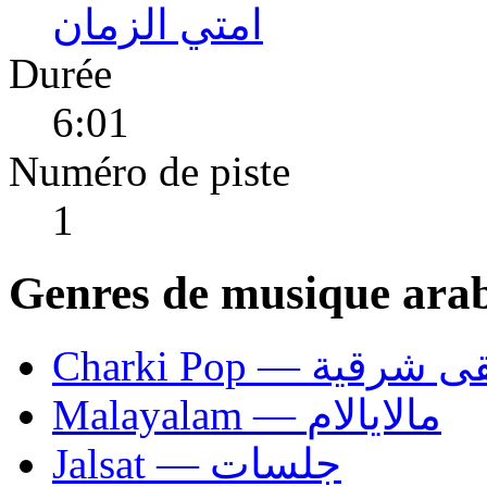
امتي الزمان
Durée
6:01
Numéro de piste
1
Genres de musique ara
Charki Pop — ية
Malayalam — مالايالام
Jalsat — جلسات