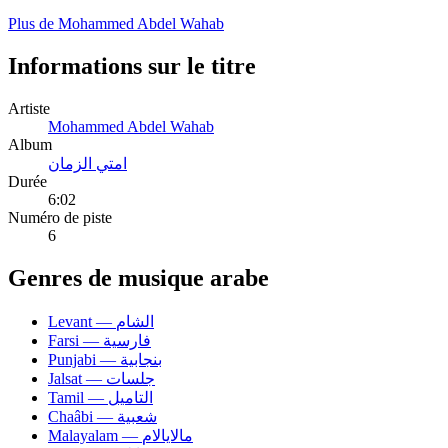
Plus de Mohammed Abdel Wahab
Informations sur le titre
Artiste
Mohammed Abdel Wahab
Album
امتي الزمان
Durée
6:02
Numéro de piste
6
Genres de musique arabe
Levant — الشام
Farsi — فارسية
Punjabi — بنجابية
Jalsat — جلسات
Tamil — التاميل
Chaâbi — شعبية
Malayalam — مالايالام