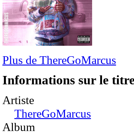
Plus de ThereGoMarcus
Informations sur le titr
Artiste
ThereGoMarcus
Album