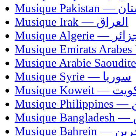
Musique Paki
Musique Irak — العراق
Musique Algerie —
Musique Syrie — سوريا
Musique Koweit 
Mus
Mu
Musique Bahrei