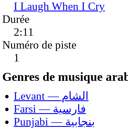
I Laugh When I Cry
Durée
2:11
Numéro de piste
1
Genres de musique ara
Levant — الشام
Farsi — فارسية
Punjabi — بنجابية