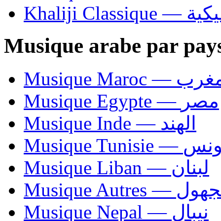
Khaliji C
Musique arabe par pay
Musique Maroc — 
Musique Egypte — مصر
Musique Inde — الهند
Musique Tunisie — 
Musique Liban — لبنان
Musique Autres — 
Musique Nepal — نيبال