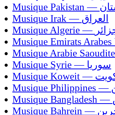
Musique Paki
Musique Irak — العراق
Musique Algerie —
Musique Syrie — سوريا
Musique Koweit 
Mus
Mu
Musique Bahrei