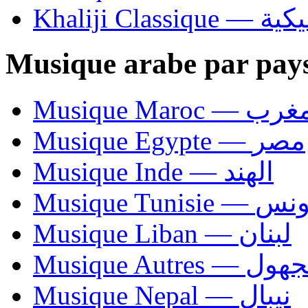
Khaliji C
Musique arabe par pay
Musique Maroc — 
Musique Egypte — مصر
Musique Inde — الهند
Musique Tunisie — 
Musique Liban — لبنان
Musique Autres — 
Musique Nepal — نيبال