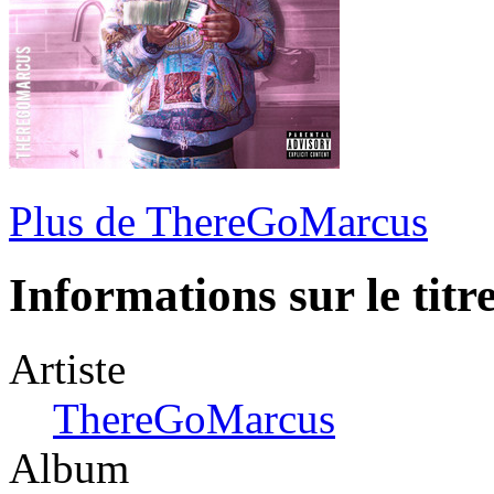
Plus de ThereGoMarcus
Informations sur le titr
Artiste
ThereGoMarcus
Album