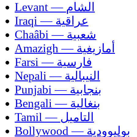
Levant — الشام
Iraqi — عراقية
Chaâbi — شعبية
Amazigh — أمازيغية
Farsi — فارسية
Nepali — النيبالية
Punjabi — بنجابية
Bengali — بنغالية
Tamil — التاميل
Bollywood — بوليوودية