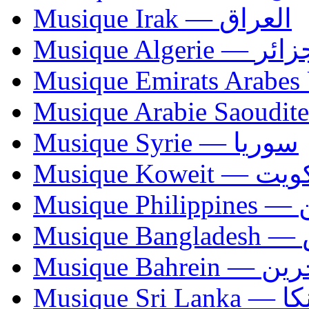
Musique Irak — العراق
Musique Algerie —
Musique Syrie — سوريا
Musique Koweit 
Mus
Mu
Musique Bahrei
Musiqu