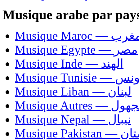
Musique arabe par pay
Musique Maroc — 
Musique Egypte — مصر
Musique Inde — الهند
Musique Tunisie — 
Musique Liban — لبنان
Musique Autres — 
Musique Nepal — نيبال
Musique Paki