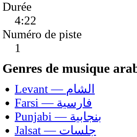
Durée
4:22
Numéro de piste
1
Genres de musique ara
Levant — الشام
Farsi — فارسية
Punjabi — بنجابية
Jalsat — جلسات