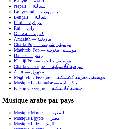
Kabyle — قبايلة
Nepali — النيبالية
Bollywood — بوليوودية
Bengali — بنغالية
Iraqi — عراقية
Rai — راي
Gnawa — كناوة
Amazigh — أمازيغية
Charki Pop — موسيقى شرقية
Maghrebi Pop — موسيقى مغربية
Dance — رقص
Khaliji Pop — موسيقى خليجية
Charki Classique — شرقية كلاسيكية
Autre — مجهول
Maghrebi Classique — موسيقى مغربية كلاسيكية
Musique Pakistanaise — باكستانية
Khaliji Classique — خليجية كلاسيكية
Musique arabe par pays
Musique Maroc — المغرب
Musique Egypte — مصر
Musique Inde — الهند