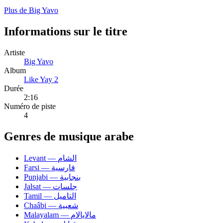
Plus de Big Yavo
Informations sur le titre
Artiste
Big Yavo
Album
Like Yay 2
Durée
2:16
Numéro de piste
4
Genres de musique arabe
Levant — الشام
Farsi — فارسية
Punjabi — بنجابية
Jalsat — جلسات
Tamil — التاميل
Chaâbi — شعبية
Malayalam — مالايالام