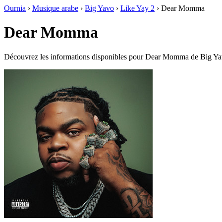
Ournia
›
Musique arabe
›
Big Yavo
›
Like Yay 2
›
Dear Momma
Dear Momma
Découvrez les informations disponibles pour Dear Momma de Big Ya