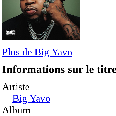
Plus de Big Yavo
Informations sur le titr
Artiste
Big Yavo
Album