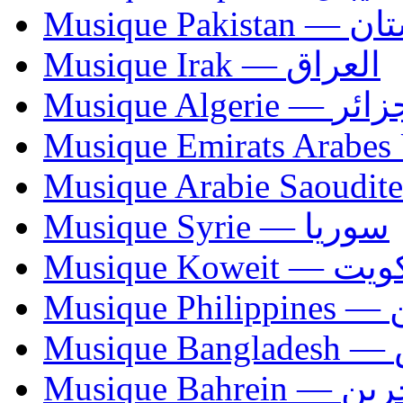
Musique Paki
Musique Irak — العراق
Musique Algerie —
Musique Syrie — سوريا
Musique Koweit 
Mus
Mu
Musique Bahrei