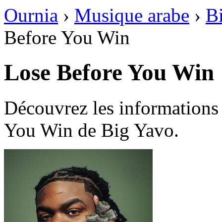
Ournia
›
Musique arabe
›
B
Before You Win
Lose Before You Win
Découvrez les informations
You Win de Big Yavo.