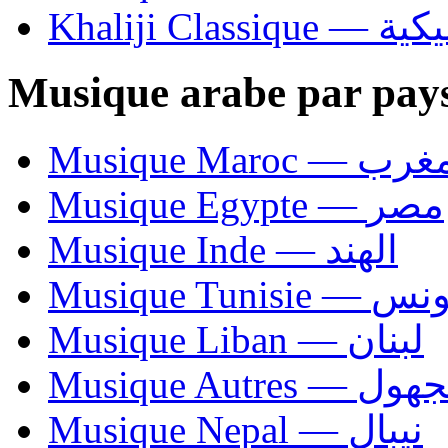
Khaliji C
Musique arabe par pay
Musique Maroc — 
Musique Egypte — مصر
Musique Inde — الهند
Musique Tunisie — 
Musique Liban — لبنان
Musique Autres — 
Musique Nepal — نيبال