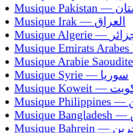
Musique Paki
Musique Irak — العراق
Musique Algerie —
Musique Syrie — سوريا
Musique Koweit 
Mus
Mu
Musique Bahrei