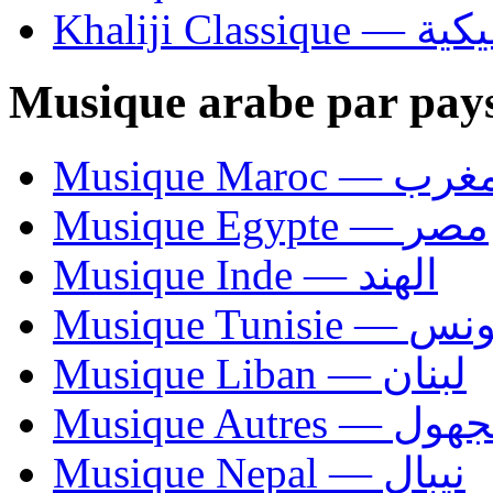
Khaliji C
Musique arabe par pay
Musique Maroc — 
Musique Egypte — مصر
Musique Inde — الهند
Musique Tunisie — 
Musique Liban — لبنان
Musique Autres — 
Musique Nepal — نيبال