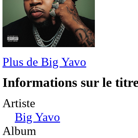
Plus de Big Yavo
Informations sur le titr
Artiste
Big Yavo
Album