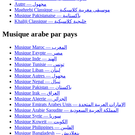
Autre — مجهول
Maghrebi Classique — موسيقى مغربية كلاسيكية
Musique Pakistanaise — باكستانية
Khaliji Classique — خليجية كلاسيكية
Musique arabe par pays
Musique Maroc — المغرب
Musique Egypte — مصر
Musique Inde — الهند
Musique Tunisie — تونس
Musique Liban — لبنان
Musique Autres — مجهول
Musique Nepal — نيبال
Musique Pakistan — باكستان
Musique Irak — العراق
Musique Algerie — الجزائر
Musique Emirats Arabes Unis — الإمارات العربية المتحدة
Musique Arabie Saoudite — المملكة العربية السعودية
Musique Syrie — سوريا
Musique Koweit — الكويت
Musique Philippines — الفلبين
Musique Bangladesh — بنغلاديش