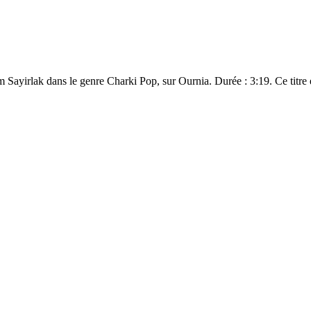
 extraite de l’album Sayirlak dans le genre Charki Pop, sur Ournia. Durée : 3:19. C