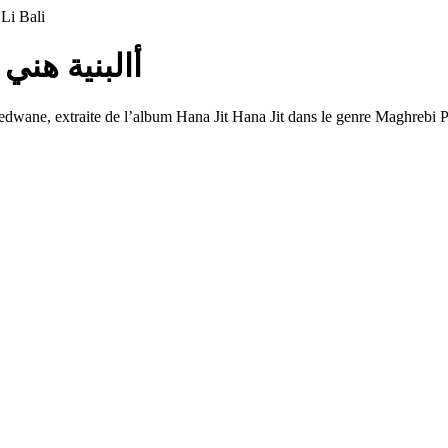
Li Bali
ali — أالبنية هني لي بالي