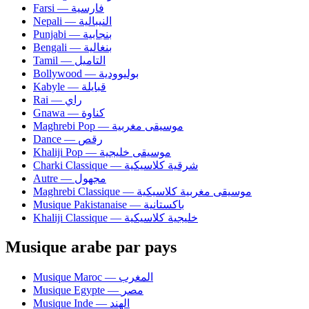
Farsi — فارسية
Nepali — النيبالية
Punjabi — بنجابية
Bengali — بنغالية
Tamil — التاميل
Bollywood — بوليوودية
Kabyle — قبايلة
Rai — راي
Gnawa — كناوة
Maghrebi Pop — موسيقى مغربية
Dance — رقص
Khaliji Pop — موسيقى خليجية
Charki Classique — شرقية كلاسيكية
Autre — مجهول
Maghrebi Classique — موسيقى مغربية كلاسيكية
Musique Pakistanaise — باكستانية
Khaliji Classique — خليجية كلاسيكية
Musique arabe par pays
Musique Maroc — المغرب
Musique Egypte — مصر
Musique Inde — الهند