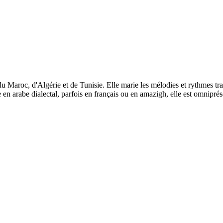
aroc, d'Algérie et de Tunisie. Elle marie les mélodies et rythmes trad
 arabe dialectal, parfois en français ou en amazigh, elle est omniprésen