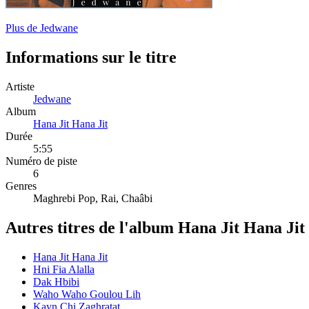
Plus de Jedwane
Informations sur le titre
Artiste
Jedwane
Album
Hana Jit Hana Jit
Durée
5:55
Numéro de piste
6
Genres
Maghrebi Pop, Rai, Chaâbi
Autres titres de l'album Hana Jit Hana Jit
Hana Jit Hana Jit
Hni Fia Alalla
Dak Hbibi
Waho Waho Goulou Lih
Kayn Chi Zaghratat