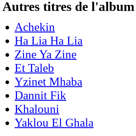
Autres titres de l'alb
Achekin
Ha Lia Ha Lia
Zine Ya Zine
Et Taleb
Yzinet Mhaba
Dannit Fik
Khalouni
Yaklou El Ghala