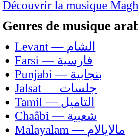
Découvrir la musique Magh
Genres de musique ara
Levant — الشام
Farsi — فارسية
Punjabi — بنجابية
Jalsat — جلسات
Tamil — التاميل
Chaâbi — شعبية
Malayalam — مالايالام