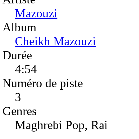
Mazouzi
Album
Cheikh Mazouzi
Durée
4:54
Numéro de piste
3
Genres
Maghrebi Pop, Rai