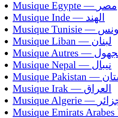
Musique Egypte — مصر
Musique Inde — الهند
Musique Tunisie — 
Musique Liban — لبنان
Musique Autres — 
Musique Nepal — نيبال
Musique Paki
Musique Irak — العراق
Musique Algerie —