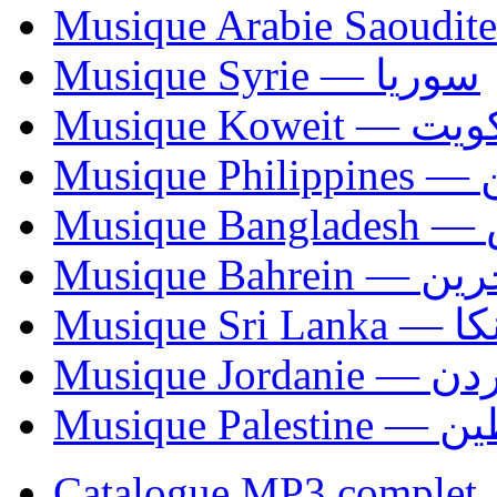
Musique Syrie — سوريا
Musique Koweit 
Mus
Mu
Musique Bahrei
Musiqu
Musique Jordani
Musique P
Catalogue MP3 complet