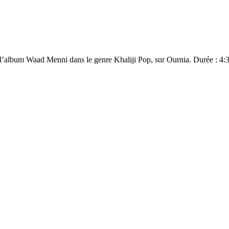
 de Samar, extraite de l’album Waad Menni dans le genre Khaliji Pop, sur Ournia. Du