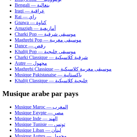
Bengali — بنغالية
Iraqi — عراقية
Rai — راي
Gnawa — كناوة
Amazigh — أمازيغية
Charki Pop — موسيقى شرقية
Maghrebi Pop — موسيقى مغربية
Dance — رقص
Khaliji Pop — موسيقى خليجية
Charki Classique — شرقية كلاسيكية
Autre — مجهول
Maghrebi Classique — موسيقى مغربية كلاسيكية
Musique Pakistanaise — باكستانية
Khaliji Classique — خليجية كلاسيكية
Musique arabe par pays
Musique Maroc — المغرب
Musique Egypte — مصر
Musique Inde — الهند
Musique Tunisie — تونس
Musique Liban — لبنان
Musique Autres — مجهول