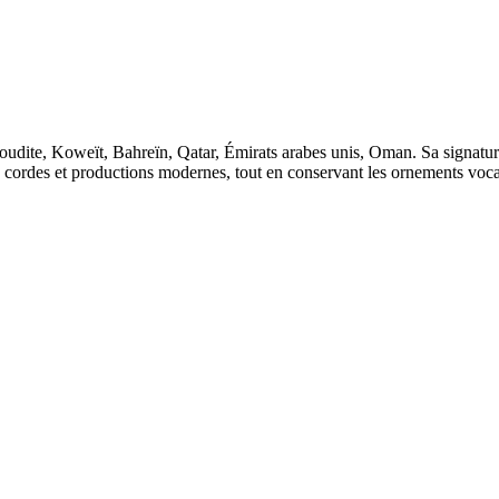
oudite, Koweït, Bahreïn, Qatar, Émirats arabes unis, Oman. Sa signatur
, cordes et productions modernes, tout en conservant les ornements voca