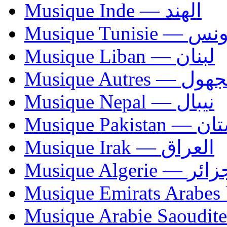
Musique Inde — الهند
Musique Tunisie — 
Musique Liban — لبنان
Musique Autres — 
Musique Nepal — نيبال
Musique Paki
Musique Irak — العراق
Musique Algerie —