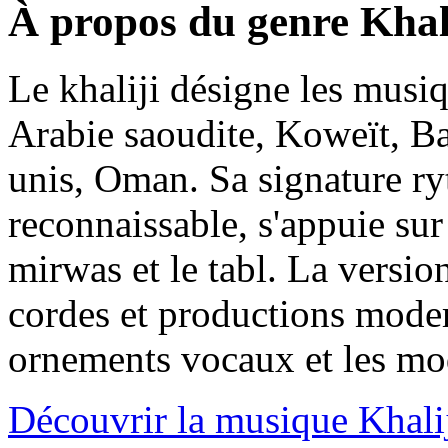
À propos du genre Khal
Le khaliji désigne les musi
Arabie saoudite, Koweït, Ba
unis, Oman. Sa signature r
reconnaissable, s'appuie su
mirwas et le tabl. La versio
cordes et productions moder
ornements vocaux et les mod
Découvrir la musique Khali