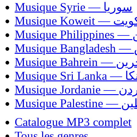
Musique Syrie — سوريا
Musique Koweit 
Mus
Mu
Musique Bahrei
Musiqu
Musique Jordani
Musique P
Catalogue MP3 complet
Tous les genres