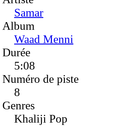
Samar
Album
Waad Menni
Durée
5:08
Numéro de piste
8
Genres
Khaliji Pop