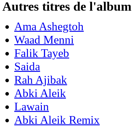
Autres titres de l'alb
Ama Ashegtoh
Waad Menni
Falik Tayeb
Saida
Rah Ajibak
Abki Aleik
Lawain
Abki Aleik Remix