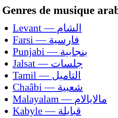
Genres de musique ara
Levant — الشام
Farsi — فارسية
Punjabi — بنجابية
Jalsat — جلسات
Tamil — التاميل
Chaâbi — شعبية
Malayalam — مالايالام
Kabyle — قبايلة