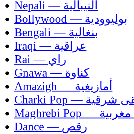
Nepali — النيبالية
Bollywood — بوليوودية
Bengali — بنغالية
Iraqi — عراقية
Rai — راي
Gnawa — كناوة
Amazigh — أمازيغية
Charki Pop — ية
Maghrebi Pop
Dance — رقص